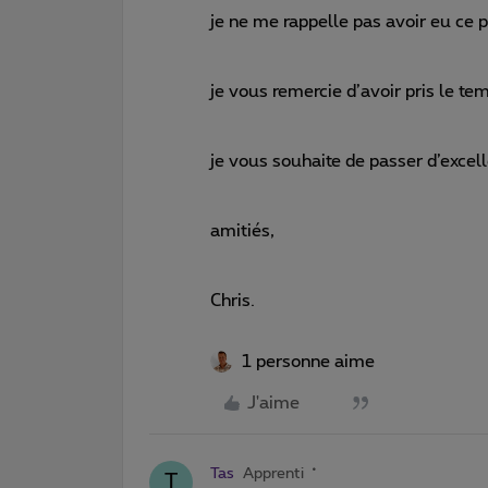
je ne me rappelle pas avoir eu ce 
je vous remercie d’avoir pris le te
je vous souhaite de passer d’excell
amitiés,
Chris.
1 personne aime
J'aime
Tas
Apprenti
T