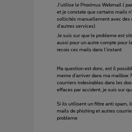
J’utilise le Proximus Webmail ( par
et je constate que certains mails n
sollicités manuellement avec des 
d’autres services)
Je suis sur que le probleme est si
aussi pour un autre compte pour le
recois ces mails dans l’instant
Ma question est donc, est il possib
meme d’arriver dans ma mailbox ? 
courriers indesirables dans les do
effaces par accident, je suis sur q
Si ils utilisent un filtre anti spam,
mails de phishing et autres courrie
probleme