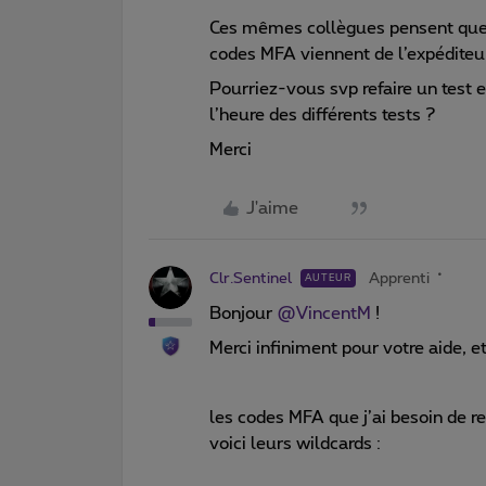
Ces mêmes collègues pensent que l
codes MFA viennent de l’expédite
Pourriez-vous svp refaire un test et
l’heure des différents tests ?
Merci
J'aime
Clr.Sentinel
Apprenti
AUTEUR
Bonjour
@VincentM
!
Merci infiniment pour votre aide, 
les codes MFA que j’ai besoin de r
voici leurs wildcards :