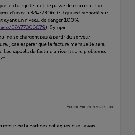
sque je change le mot de passe de mon mail sur
r sms d’un n° +32477306079 qui est rapporté sur
 et ayant un niveau de danger 100%
umero/32477306079
), Sympa!
i ne se chargent pas à partir du serveur.
ure, j’ose espérer que la facture mensuelle sera
. Les rappels de facture arrivent sans problème,
…?”
Forum|Forum|4 years ago
n retour de la part des collègues que j’avais