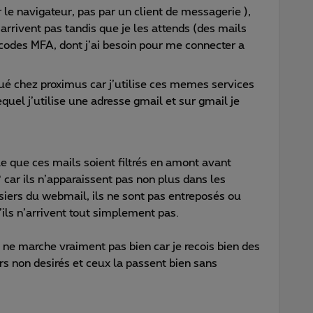
 le navigateur, pas par un client de messagerie ),
’arrivent pas tandis que je les attends (des mails
codes MFA, dont j’ai besoin pour me connecter a
tué chez proximus car j’utilise ces memes services
quel j’utilise une adresse gmail et sur gmail je
le que ces mails soient filtrés en amont avant
car ils n’apparaissent pas non plus dans les
ssiers du webmail, ils ne sont pas entreposés ou
u’ils n’arrivent tout simplement pas.
 il ne marche vraiment pas bien car je recois bien des
rs non desirés et ceux la passent bien sans