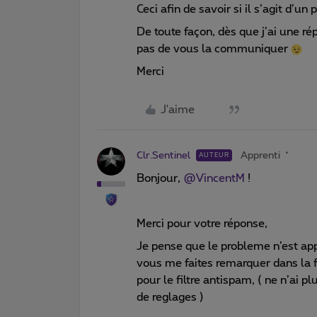
Ceci afin de savoir si il s’agit d’un
De toute façon, dès que j’ai une r
pas de vous la communiquer
Merci
J'aime
Clr.Sentinel
Apprenti
AUTEUR
Bonjour,
@VincentM
!
Merci pour votre réponse,
Je pense que le probleme n’est a
vous me faites remarquer dans la f
pour le filtre antispam, ( ne n’ai p
de reglages )