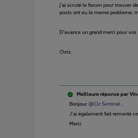
j’ai scruté le forum pour trouver d
posts ont eu le meme probleme, mai
D’avance un grand merci pour vos 
Chris.
Meilleure réponse par
Vin
Bonjour
@Clr.Sentinel
,
J’ai également fait remonté 
Merci