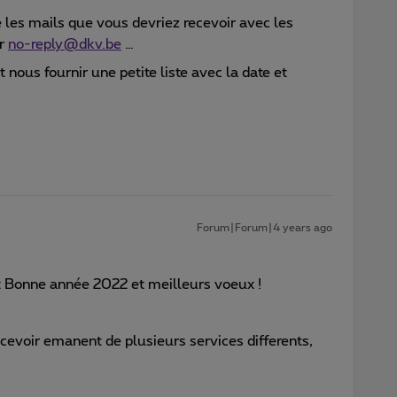
es mails que vous devriez recevoir avec les
ur
no-reply@dkv.be
…
 nous fournir une petite liste avec la date et
Forum|Forum|4 years ago
et Bonne année 2022 et meilleurs voeux !
ecevoir emanent de plusieurs services differents,