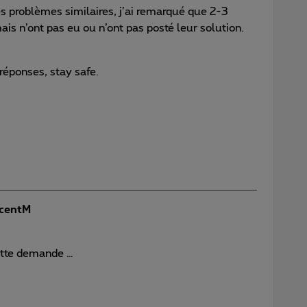
es problèmes similaires, j’ai remarqué que 2-3
s n’ont pas eu ou n’ont pas posté leur solution.
réponses, stay safe.
centM
cette demande …