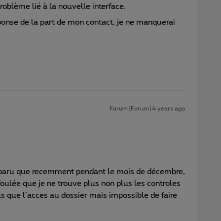
 problème lié à la nouvelle interface.
éponse de la part de mon contact, je ne manquerai
Forum|Forum|4 years ago
pparu que recemment pendant le mois de décembre,
oulée que je ne trouve plus non plus les controles
lus que l’acces au dossier mais impossible de faire