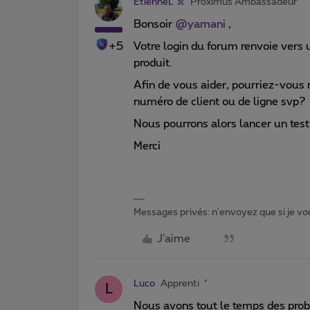
EtienneL
Proximus Ambassadeur
Bonsoir
@yamani
,
+5
Votre login du forum renvoie vers u
produit.
Afin de vous aider, pourriez-vous m
numéro de client ou de ligne svp?
Nous pourrons alors lancer un test 
Merci
Messages privés: n'envoyez que si je vou
J'aime
Luco
Apprenti
L
Nous avons tout le temps des prob