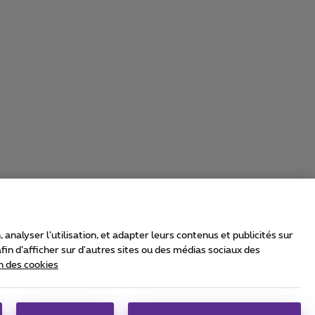
nalyser l’utilisation, et adapter leurs contenus et publicités sur
in d’afficher sur d'autres sites ou des médias sociaux des
n des cookies
rrier & Wholesale Solutions