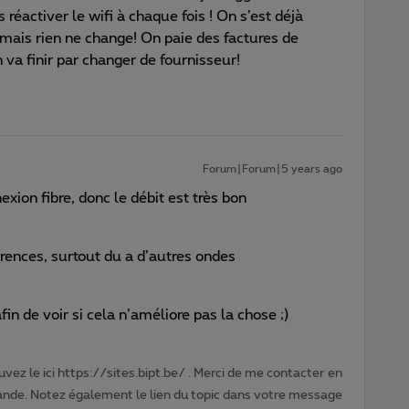
éactiver le wifi à chaque fois ! On s’est déjà
 mais rien ne change! On paie des factures de
 va finir par changer de fournisseur!
Forum|Forum|5 years ago
ion fibre, donc le débit est très bon
férences, surtout du a d’autres ondes
fin de voir si cela n’améliore pas la chose ;)
vez le ici https://sites.bipt.be/ . Merci de me contacter en
nde. Notez également le lien du topic dans votre message