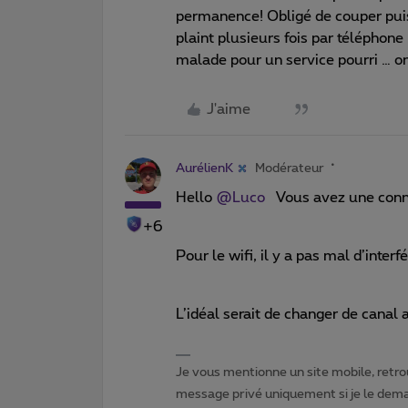
permanence! Obligé de couper puis r
plaint plusieurs fois par téléphone
malade pour un service pourri … on
J'aime
AurélienK
Modérateur
Hello
@Luco
Vous avez une connex
+6
Pour le wifi, il y a pas mal d’inter
L’idéal serait de changer de canal a
Je vous mentionne un site mobile, retrou
message privé uniquement si je le dema