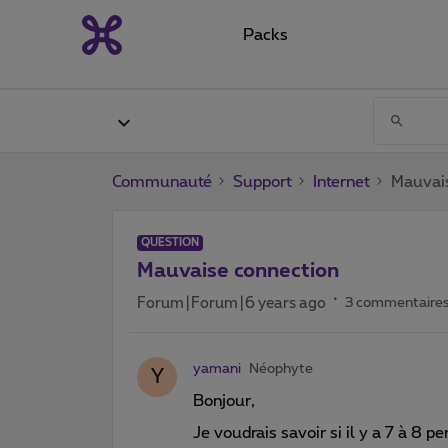
Packs
Communauté
Support
Internet
Mauvai
QUESTION
Mauvaise connection
Forum|Forum|6 years ago
3 commentaire
yamani
Néophyte
Y
Bonjour,
Je voudrais savoir si il y a 7 à 8 