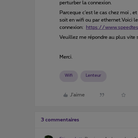
perturber la connexion.
Parceque c’est le cas chez moi , 
soit en wifi ou par ethernet.Voici l
connexion:
https://www.speedte
Veuillez me répondre au plus vite 
Merci.
Wifi
Lenteur
J'aime
3 commentaires