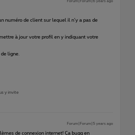
Forum|Forum|6 years ago
n numéro de client sur lequel il n’y a pas de
ettre à jour votre profil en y indiquant votre
de ligne.
s y invite
Forum|Forum|5 years ago
lèmes de connexion internet! Ça bugg en