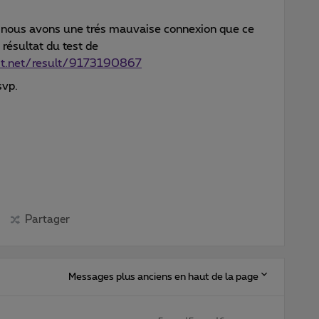
et nous avons une trés mauvaise connexion que ce
e résultat du test de
st.net/result/9173190867
svp.
Partager
Messages plus anciens en haut de la page