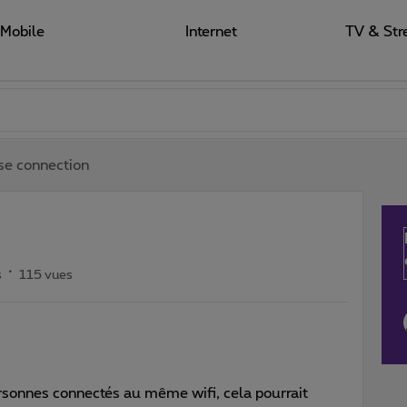
Mobile
Internet
TV & Str
se connection
s
115 vues
personnes connectés au même wifi, cela pourrait