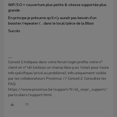
WiFi 5.0 = couverture plus petite & vitesse supportée plus
grande
En principe je présume qu’il n’y aurait pas besoin d’un
booster/repeater/… dans le local/pièce de la Bbox
Succès
Conseil 1:Indiquez dans votre forum login profile votre n°
client et n° tél (utilisez un champ libre p.ex. ticket pour toute
info spécifique/privé au problème), info uniquement visible
par les collaborateurs Proximus // Conseil 2: Consultez les
FAQ
https://www.proximus.be/support/fr/id_zwpr_support/
particuliers/support.html