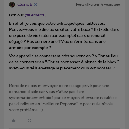
Cédric B
Forum|Forum|4 years ago
Bonjour
@Lemerou
,
En effet, je vois que votre wifi a quelques faiblesses.
Pouvez-vous me dire où se situe votre bbox ? Est-elle dans
une pièce de vie (salon par exemple) dans un endroit
dégagé ? Pas derrière une TV ou enfermée dans une
armoire par exemple ?
Vos appareils se connectent très souvent en 2.4Ghz au lieu
de se connecter en 5Ghz et sont assez éloignés de la bbox ?
avez-vous déjà envisagé le placement d’un wifibooster ?
Merci de ne pas m'envoyer de message privé pour une
demande d'aide car vous n'allez pas être
systématiquement aidé par ce moyen et ensuite n'oubliez
pas d'indiquer en "Meilleure Réponse" le post qui a résolu
votre problème ! :)