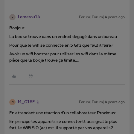
Lemerou14
Forum|Forum|4 years ago
L
Bonjour
La box se trouve dans un endroit degagé dans un.bureau
Pour que le wifi se connecte en 5 Ghz que faut il faire?
Avoir un wifi booster pour utiliser les wifi dans la même
pièce que la box je trouve ça limite....
M_016F
Forum|Forum|4 years ago
M
En attendant une réaction d’un collaborateur Proximus:
En principe les appareils se connectentt au signal le plus
fort; le WiFi 5.0 (ac) est-il supporté par vos appareils?