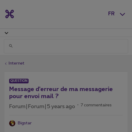
FR
Internet
QUESTION
Message d'erreur de ma messagerie
pour envoi mail ?
7 commentaires
Forum|Forum|5 years ago
Bigstar