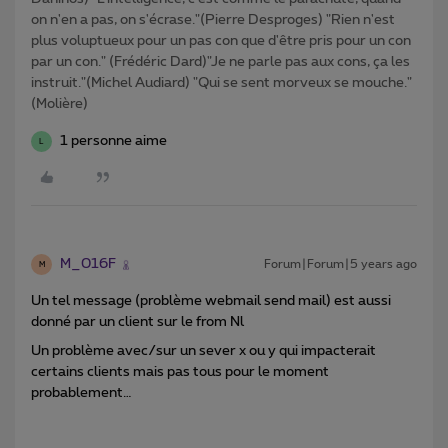
on n'en a pas, on s'écrase."(Pierre Desproges) "Rien n'est
plus voluptueux pour un pas con que d'être pris pour un con
par un con." (Frédéric Dard)"Je ne parle pas aux cons, ça les
instruit."(Michel Audiard) "Qui se sent morveux se mouche."
(Molière)
1 personne aime
L
M_016F
Forum|Forum|5 years ago
M
Un tel message (problème webmail send mail) est aussi
donné par un client sur le from Nl
Un problème avec/sur un sever x ou y qui impacterait
certains clients mais pas tous pour le moment
probablement…