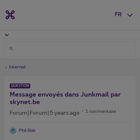
FR
Internet
QUESTION
Message envoyés dans Junkmail par
skynet.be
1 commentaire
Forum|Forum|5 years ago
Phil Rob
P