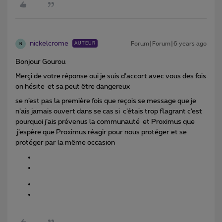
nickelcrome
Forum|Forum|6 years ago
AUTEUR
N
Bonjour Gourou
Merçi de votre réponse oui je suis d’accort avec vous des fois
on hésite et sa peut être dangereux
se n’est pas la première fois que reçois se message que je
n’ais jamais ouvert dans se cas si c’étais trop flagrant c’est
pourquoi j’ais prévenus la communauté et Proximus que
.j’espère que Proximus réagir pour nous protéger et se
protéger par la même occasion