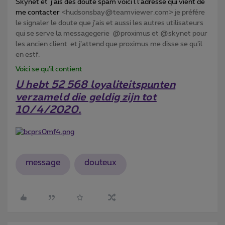
Skynet et j’ais des doute spam voici l l’adresse qui vient de
me contacter
<hudsonsbay@teamviewer.com> je préfére
le signaler le doute que j’ais et aussi les autres utilisateurs
qui se serve la messagegerie @proximus et @skynet pour
les ancien client et j’attend que proximus me disse se qu’il
en estf.
Voici se qu’il contient
U hebt 52 568 loyaliteitspunten
verzameld die geldig zijn tot
10/4/2020.
message
douteux