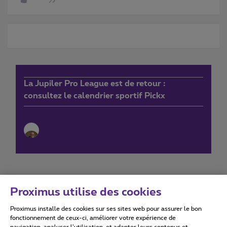
La Jupiler Pro League est de retour :
consultez le calendrier sportif Pickx
Proximus utilise des cookies
Proximus installe des cookies sur ses sites web pour assurer le bon
Conditions d'utilisation
Accessibility statement
fonctionnement de ceux-ci, améliorer votre expérience de