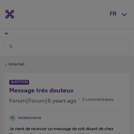
FR
Internet
QUESTION
Message trés douteux
2 commentaires
Forum|Forum|6 years ago
nickelcrome
N
Je vient de recevoir un message de soit disant de chez