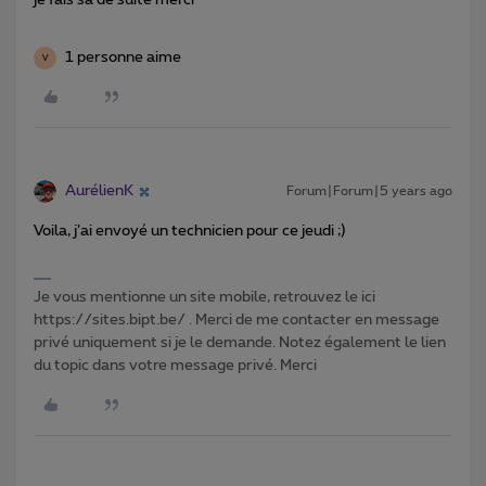
je fais sa de suite merci
1 personne aime
V
AurélienK
Forum|Forum|5 years ago
Voila, j’ai envoyé un technicien pour ce jeudi ;)
Je vous mentionne un site mobile, retrouvez le ici
https://sites.bipt.be/ . Merci de me contacter en message
privé uniquement si je le demande. Notez également le lien
du topic dans votre message privé. Merci