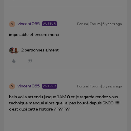
vincent065
Forum|Forum|5 years ago
AUTEUR
V
impecable et encore merci
2 personnes aiment
vincent065
Forum|Forum|5 years ago
AUTEUR
V
bein voila attendu jusque 14h10 et je regarde rendez vous
technique manqué alors que j ai pas bougé depuis 9h00!!!!!!
c est quoi cette histoire ???????