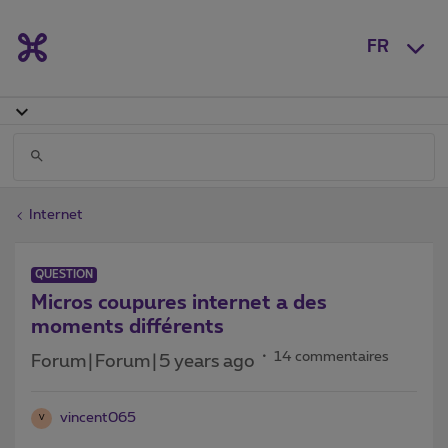
FR
Internet
QUESTION
Micros coupures internet a des
moments différents
14 commentaires
Forum|Forum|5 years ago
vincent065
V