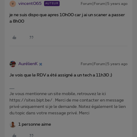
vincent065
Forum|Forum|5 years ago
AUTEUR
V
je ne suis dispo que apres 10h00 car j ai un scaner a passer
a 8h00
AurélienK
Forum|Forum|5 years ago
Je vois que le RDV a été assigné a un tech a 11h30 ;)
Je vous mentionne un site mobile, retrouvez le ici
https://sites.bipt.be/ . Merci de me contacter en message
privé uniquement si je le demande. Notez également le lien
du topic dans votre message privé. Merci
1 personne aime