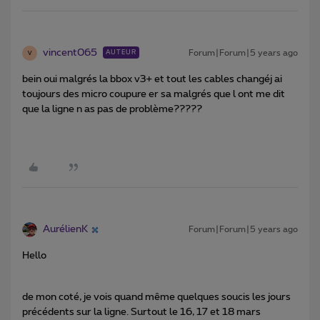
vincent065
Forum|Forum|5 years ago
AUTEUR
V
bein oui malgrés la bbox v3+ et tout les cables changéj ai
toujours des micro coupure er sa malgrés que l ont me dit
que la ligne n as pas de problème?????
AurélienK
Forum|Forum|5 years ago
Hello
de mon coté, je vois quand même quelques soucis les jours
précédents sur la ligne. Surtout le 16, 17 et 18 mars