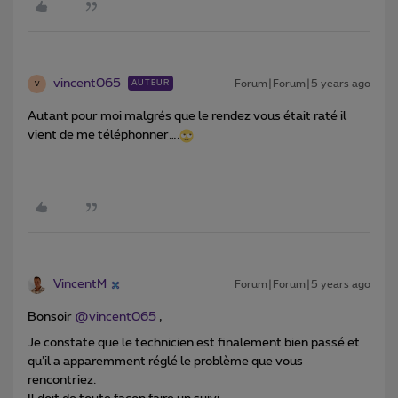
vincent065
Forum|Forum|5 years ago
AUTEUR
V
Autant pour moi malgrés que le rendez vous était raté il
vient de me téléphonner….
VincentM
Forum|Forum|5 years ago
Bonsoir
@vincent065
,
Je constate que le technicien est finalement bien passé et
qu’il a apparemment réglé le problème que vous
rencontriez.