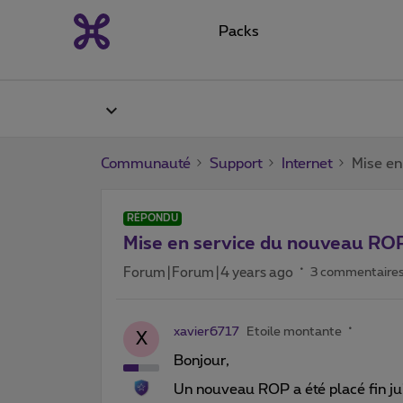
Packs
Communauté
Support
Internet
Mise en
RÉPONDU
Mise en service du nouveau RO
Forum|Forum|4 years ago
3 commentaire
xavier6717
Etoile montante
X
Bonjour,
Un nouveau ROP a été placé fin jui