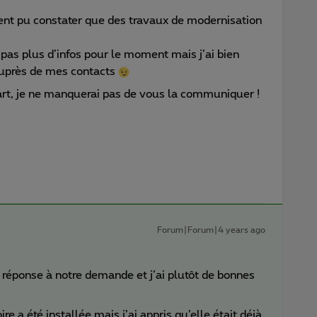
ement pu constater que des travaux de modernisation
i pas plus d’infos pour le moment mais j’ai bien
uprès de mes contacts
part, je ne manquerai pas de vous la communiquer !
Forum|Forum|4 years ago
la réponse à notre demande et j’ai plutôt de bonnes
re a été installée mais j’ai appris qu’elle était déjà