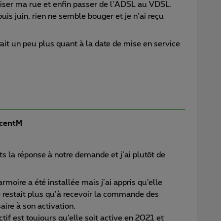
niser ma rue et enfin passer de l’ADSL au VDSL.
uis juin, rien ne semble bouger et je n’ai reçu
ait un peu plus quant à la date de mise en service
centM
nts la réponse à notre demande et j’ai plutôt de
armoire a été installée mais j’ai appris qu’elle
ne restait plus qu’à recevoir la commande des
ire à son activation.
tif est toujours qu’elle soit active en 2021 et