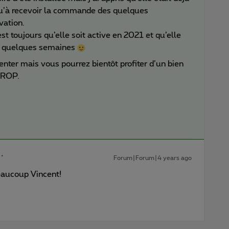
 qu’à recevoir la commande des quelques
vation.
st toujours qu’elle soit active en 2021 et qu’elle
s quelques semaines
enter mais vous pourrez bientôt profiter d’un bien
u ROP.
Forum|Forum|4 years ago
eaucoup Vincent!