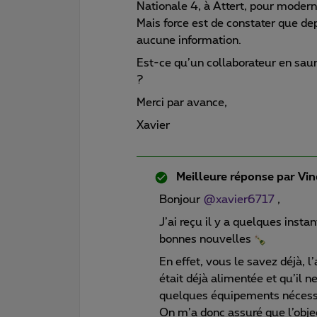
Nationale 4, à Attert, pour moder
Mais force est de constater que dep
aucune information.
Est-ce qu’un collaborateur en saur
?
Merci par avance,
Xavier
Meilleure réponse par
Vin
Bonjour
@xavier6717
,
J’ai reçu il y a quelques insta
bonnes nouvelles
En effet, vous le savez déjà, l’
était déjà alimentée et qu’il 
quelques équipements nécessa
On m’a donc assuré que l’objec