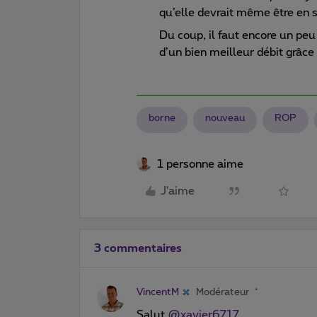
qu’elle devrait même être en
Du coup, il faut encore un peu
d’un bien meilleur débit grâc
borne
nouveau
ROP
1 personne aime
J'aime
3 commentaires
VincentM
Modérateur
Salut
@xavier6717
,