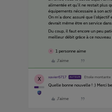
alimentée et qu’il ne restait plus
équipements nécessaire à son acti
On m’a donc assuré que l’objectif e
devrait même être en service dan
Du coup, il faut encore un peu pati
meilleur débit grâce à ce nouvea
1 personne aime
X
J'aime
xavier6717
Etoile montante
AUTEUR
X
Quelle bonne nouvelle ! :) Merci b
J'aime