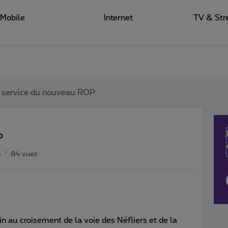
Mobile
Internet
TV & Str
 service du nouveau ROP
P
s
84 vues
n au croisement de la voie des Néfliers et de la