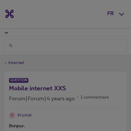
FR
Internet
QUESTION
Mobile internet XXS
1 commentaire
Forum|Forum|4 years ago
Krystal
K
Bonjour,