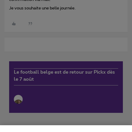
Je vous souhaite une belle journée.
Le football belge est de retour sur Pickx dès
le 7 août