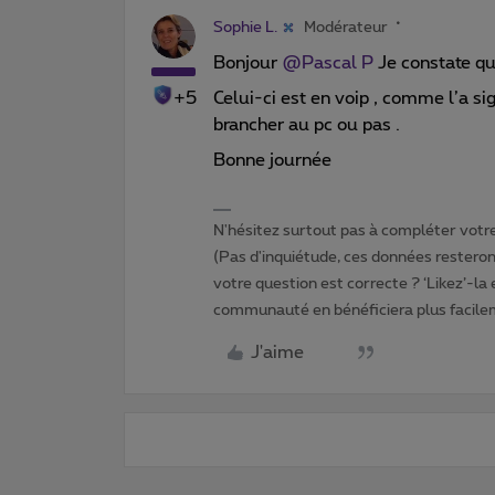
Sophie L.
Modérateur
Bonjour ​
@Pascal P
Je constate que
+5
Celui-ci est en voip , comme l’a s
brancher au pc ou pas .
Bonne journée
N'hésitez surtout pas à compléter votre 
(Pas d'inquiétude, ces données resteront
votre question est correcte ? ‘Likez’-la
communauté en bénéficiera plus facile
J'aime