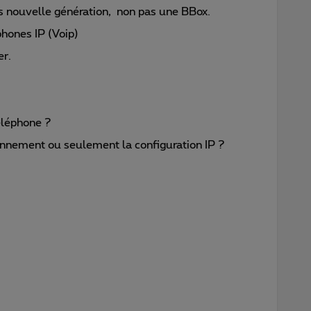
s nouvelle génération, non pas une BBox.
phones IP (Voip)
er.
+
téléphone ?
bonnement ou seulement la configuration IP ?