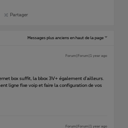
Partager
Messages plus anciens en haut de la page
Forum|Forum|1 year ago
ternet box suffit, la bbox 3V+ également d’ailleurs.
nt ligne fixe voip et faire la configuration de vos
Forum|Forum|1 year ago