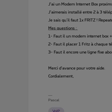
J’ai un Modem Internet Box proxim
J’aimerais installé entre 2 à 3 télé
Je sais qu’il faut 1x FRITZ ! Repeat
Mes questions :
1- Faut il un modem internet box 
2- Faut il placer 1 Fritz à chaque 
3- Faut il encore une ligne fixe a
Merci d’avance pour votre aide.
Cordialement,
Pascal
VoIP