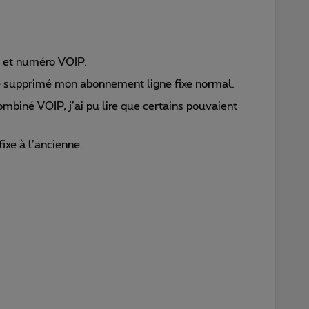
 et numéro VOIP.
e supprimé mon abonnement ligne fixe normal.
iné VOIP, j’ai pu lire que certains pouvaient
ixe à l’ancienne.