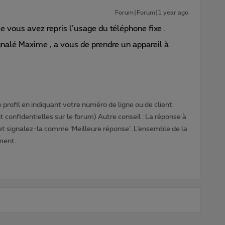
Forum|Forum|1 year ago
 vous avez repris l’usage du téléphone fixe .
ignalé Maxime , a vous de prendre un appareil à
profil en indiquant votre numéro de ligne ou de client.
 confidentielles sur le forum) Autre conseil : La réponse à
 et signalez-la comme ‘Meilleure réponse’. L’ensemble de la
ment.