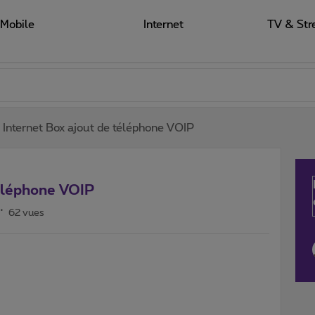
Mobile
Internet
TV & Str
nternet Box ajout de téléphone VOIP
éléphone VOIP
62 vues