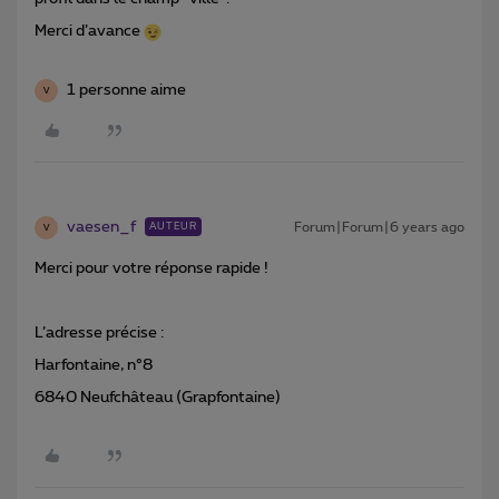
Merci d’avance
1 personne aime
V
vaesen_f
Forum|Forum|6 years ago
AUTEUR
V
Merci pour votre réponse rapide !
L’adresse précise :
Harfontaine, n°8
6840 Neufchâteau (Grapfontaine)