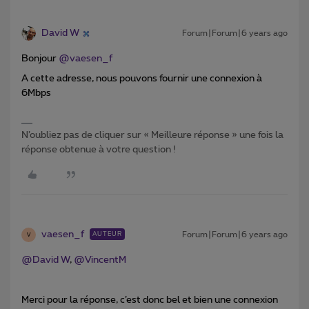
David W
Forum|Forum|6 years ago
Bonjour
@vaesen_f
A cette adresse, nous pouvons fournir une connexion à
6Mbps
N’oubliez pas de cliquer sur « Meilleure réponse » une fois la
réponse obtenue à votre question !
vaesen_f
Forum|Forum|6 years ago
AUTEUR
V
@David W
,
@VincentM
Merci pour la réponse, c’est donc bel et bien une connexion