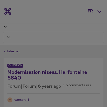
FR
Internet
QUESTION
Modernisation réseau Harfontaine
6840
5 commentaires
Forum|Forum|6 years ago
vaesen_f
V