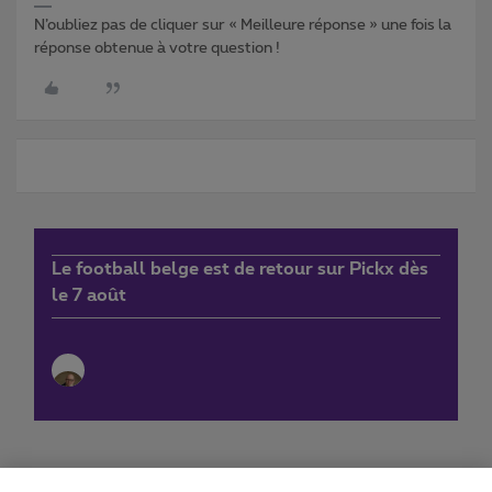
N’oubliez pas de cliquer sur « Meilleure réponse » une fois la
réponse obtenue à votre question !
Le football belge est de retour sur Pickx dès
le 7 août