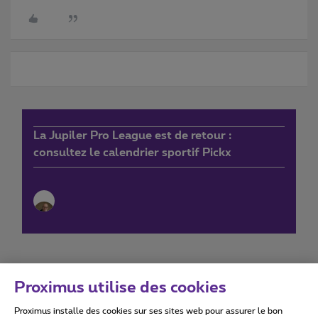
La Jupiler Pro League est de retour :
consultez le calendrier sportif Pickx
Proximus utilise des cookies
Proximus installe des cookies sur ses sites web pour assurer le bon