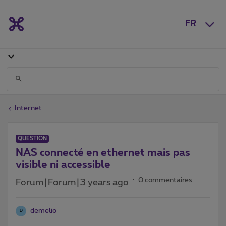
FR
Internet
QUESTION
NAS connecté en ethernet mais pas
visible ni accessible
0 commentaires
Forum|Forum|3 years ago
demelio
D