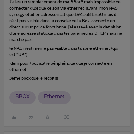
J’ai eu un remplacement de ma BBox3 mais impossible de
connecter quoi que ce soit via ethernet. avant, mon NAS
synolgy etait en adresse statique 192.168.1.250 mais il
n’est pas visible dans la consoke de la Box. connecté en
direct sur un pc, ca fonctionne. j’ai essayé avec la définition
d’une adresse statique dans les parametres DHCP mais ne
marche pas.
le NAS n’est même pas visible dans la zone ethernet (qui
est “UP”).
Idem pour tout autre périphérique que je connecte en
ethernet.;..
3eme bbox que je recoit!!!
BBOX
Ethernet