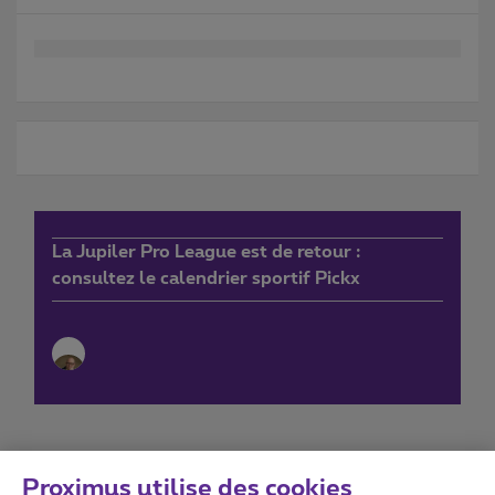
La Jupiler Pro League est de retour :
consultez le calendrier sportif Pickx
Proximus utilise des cookies