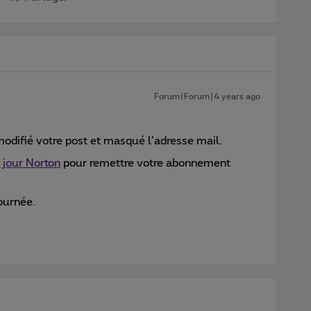
Forum|Forum|4 years ago
modifié votre post et masqué l’adresse mail.
 jour Norton
pour remettre votre abonnement
ournée.