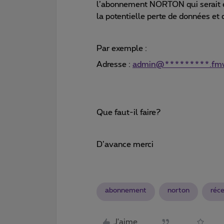
l’abonnement NORTON qui serait e
la potentielle perte de données et
Par exemple :
Adresse :
admin@*********.fm
Que faut-il faire?
D’avance merci
abonnement
norton
réc
J'aime