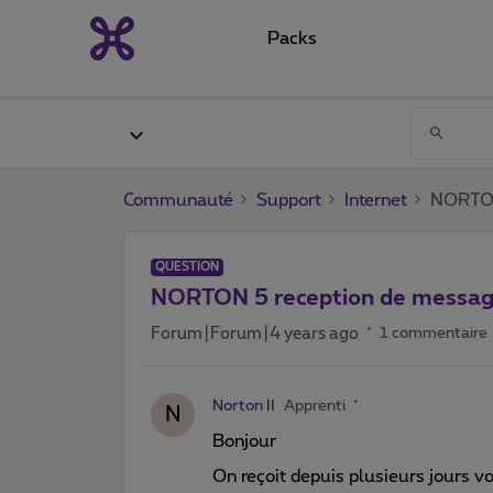
Packs
Communauté
Support
Internet
NORTON
QUESTION
NORTON 5 reception de messag
Forum|Forum|4 years ago
1 commentaire
Norton II
Apprenti
N
Bonjour
On reçoit depuis plusieurs jours vo