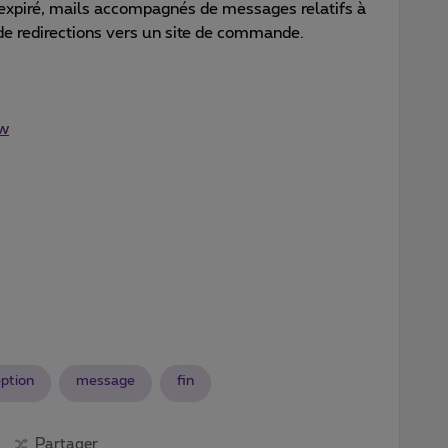
xpiré, mails accompagnés de messages relatifs à
 de redirections vers un site de commande.
w
eption
message
fin
Partager