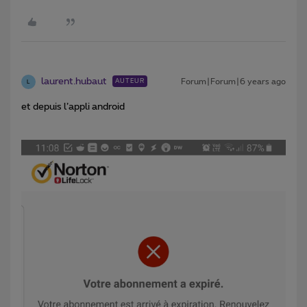
laurent.hubaut
Forum|Forum|6 years ago
AUTEUR
L
et depuis l’appli android