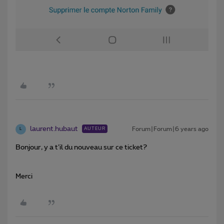
laurent.hubaut
Forum|Forum|6 years ago
AUTEUR
L
Bonjour, y a t’il du nouveau sur ce ticket?
Merci