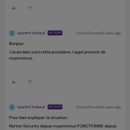
laurent.hubaut
Forum|Forum|6 years ago
AUTEUR
L
Bonjour,
J'avais bien suivi cette procédure, l'appli provient de
myproximus...
laurent.hubaut
Forum|Forum|6 years ago
AUTEUR
L
Pour bien expliquer la situation :
Norton Security depuis myproximus FONCTIONNE depuis