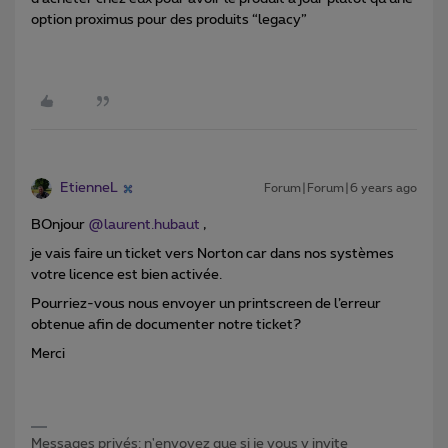
option proximus pour des produits “legacy”
EtienneL
Forum|Forum|6 years ago
BOnjour
@laurent.hubaut
,
je vais faire un ticket vers Norton car dans nos systèmes
votre licence est bien activée.
Pourriez-vous nous envoyer un printscreen de l’erreur
obtenue afin de documenter notre ticket?
Merci
Messages privés: n'envoyez que si je vous y invite