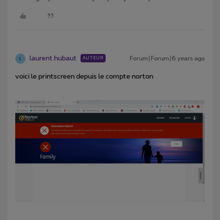
laurent.hubaut
Forum|Forum|6 years ago
AUTEUR
L
voici le printscreen depuis le compte norton