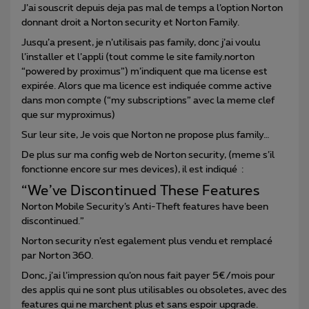
J’ai souscrit depuis deja pas mal de temps a l’option Norton
donnant droit a Norton security et Norton Family.
Jusqu’a present, je n’utilisais pas family, donc j’ai voulu
l’installer et l’appli (tout comme le site family.norton
“powered by proximus”) m’indiquent que ma license est
expirée. Alors que ma licence est indiquée comme active
dans mon compte (“my subscriptions” avec la meme clef
que sur myproximus)
Sur leur site, Je vois que Norton ne propose plus family…
De plus sur ma config web de Norton security, (meme s’il
fonctionne encore sur mes devices), il est indiqué :
“We’ve Discontinued These Features
Norton Mobile Security’s Anti-Theft features have been
discontinued.”
Norton security n’est egalement plus vendu et remplacé
par Norton 360.
Donc, j’ai l’impression qu’on nous fait payer 5€/mois pour
des applis qui ne sont plus utilisables ou obsoletes, avec des
features qui ne marchent plus et sans espoir upgrade.