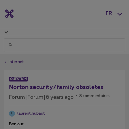
FR
Internet
QUESTION
Norton security/family obsoletes
8 commentaires
Forum|Forum|6 years ago
laurent.hubaut
L
Bonjour,