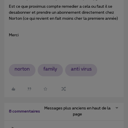
Est ce que proximus compte remedier a cela ou faut il se
desabonner et prendre un abonnement directement chez
Norton (ce qui revient en fait moins cher la premiere année)
Merci
norton
family
anti virus
Messages plus anciens en haut de la
8 commentaires
page