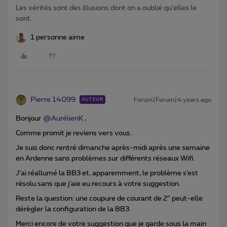
Les vérités sont des illusions dont on a oublié qu'elles le
sont.
1 personne aime
Pierre 14099
Forum|Forum|4 years ago
AUTEUR
Bonjour
@AurélienK
,
Comme promit je reviens vers vous.
Je suis donc rentré dimanche après-midi après une semaine
en Ardenne sans problèmes sur différents réseaux Wifi.
J’ai réallumé la BB3 et, apparemment, le problème s’est
résolu sans que j’aie eu recours à votre suggestion.
Reste la question: une coupure de courant de 2” peut-elle
dérègler la configuration de la BB3
Merci encore de votre suggestion que je garde sous la main