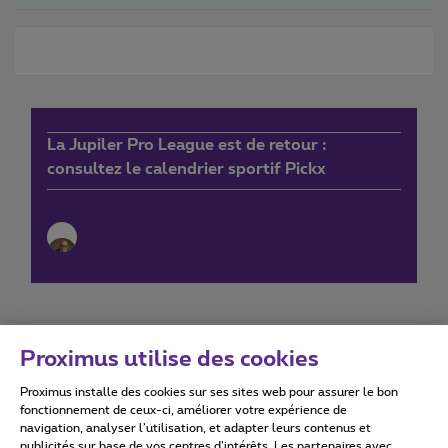
La Jupiler Pro League est de retour :
consultez le calendrier sportif Pickx
Proximus utilise des cookies
Proximus installe des cookies sur ses sites web pour assurer le bon
Conditions d'utilisation
Accessibility statement
fonctionnement de ceux-ci, améliorer votre expérience de
navigation, analyser l’utilisation, et adapter leurs contenus et
publicités sur base de vos centres d’intérêts. Les partenaires avec