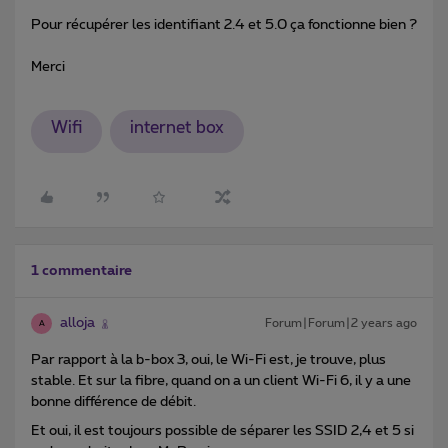
Pour récupérer les identifiant 2.4 et 5.0 ça fonctionne bien ?
Merci
Wifi
internet box
1 commentaire
alloja
Forum|Forum|2 years ago
A
Par rapport à la b-box 3, oui, le Wi-Fi est, je trouve, plus
stable. Et sur la fibre, quand on a un client Wi-Fi 6, il y a une
bonne différence de débit.
Et oui, il est toujours possible de séparer les SSID 2,4 et 5 si