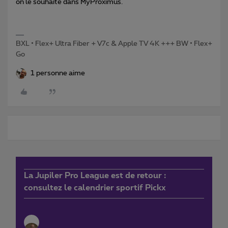
on le souhaite dans MyProximus.
BXL • Flex+ Ultra Fiber + V7c & Apple TV 4K +++ BW • Flex+
Go
1 personne aime
La Jupiler Pro League est de retour :
consultez le calendrier sportif Pickx