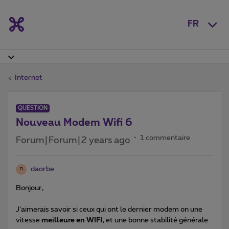
FR
Internet
QUESTION
Nouveau Modem Wifi 6
1 commentaire
Forum|Forum|2 years ago
daorbe
D
Bonjour,
J’aimerais savoir si ceux qui ont le dernier modem on une
vitesse
meilleure en WIFI,
et une bonne stabilité générale