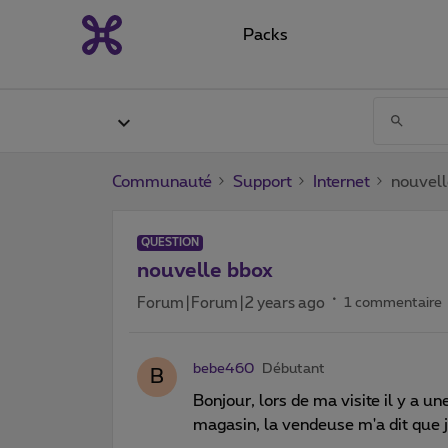
Packs
Communauté
Support
Internet
nouvell
QUESTION
nouvelle bbox
Forum|Forum|2 years ago
1 commentaire
bebe460
Débutant
B
Bonjour, lors de ma visite il y a 
magasin, la vendeuse m'a dit que j'