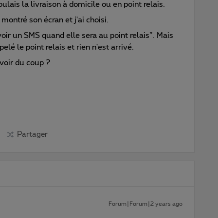
ulais la livraison à domicile ou en point relais.
a montré son écran et j'ai choisi.
evoir un SMS quand elle sera au point relais”. Mais
é le point relais et rien n'est arrivé.
voir du coup ?
Partager
Forum|Forum|2 years ago