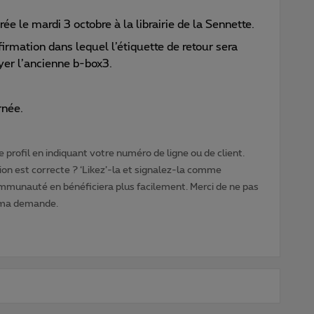
rée le mardi 3 octobre à la librairie de la Sennette.
irmation dans lequel l’étiquette de retour sera
yer l’ancienne b-box3.
rnée.
 profil en indiquant votre numéro de ligne ou de client.
ion est correcte ? ‘Likez’-la et signalez-la comme
ommunauté en bénéficiera plus facilement. Merci de ne pas
 ma demande.