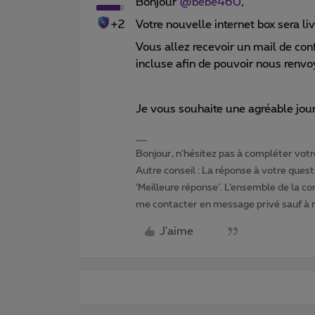
Bonjour
@bebe460
,
+2
Votre nouvelle internet box sera liv
Vous allez recevoir un mail de conf
incluse afin de pouvoir nous renvo
Je vous souhaite une agréable jou
Bonjour, n'hésitez pas à compléter votre
Autre conseil : La réponse à votre quest
‘Meilleure réponse’. L’ensemble de la c
me contacter en message privé sauf à
J'aime