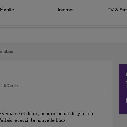
Mobile
Internet
TV & Str
e bbox
60 vues
une semaine et demi , pour un achat de gsm, en
allais recevoir la nouvelle bbox.