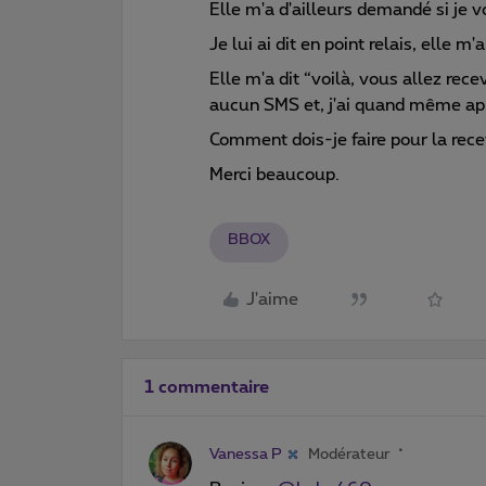
Elle m'a d'ailleurs demandé si je vo
Je lui ai dit en point relais, elle m'
Elle m'a dit “voilà, vous allez rec
aucun SMS et, j'ai quand même appel
Comment dois-je faire pour la rece
Merci beaucoup.
BBOX
J'aime
1 commentaire
Vanessa P
Modérateur