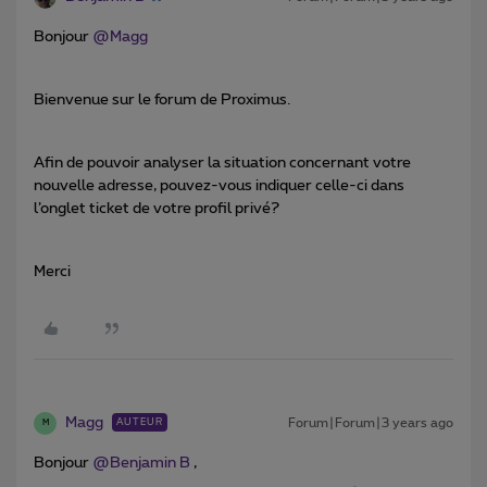
Bonjour
@Magg
Bienvenue sur le forum de Proximus.
Afin de pouvoir analyser la situation concernant votre
nouvelle adresse, pouvez-vous indiquer celle-ci dans
l’onglet ticket de votre profil privé?
Merci
Magg
Forum|Forum|3 years ago
AUTEUR
M
Bonjour
@Benjamin B
,