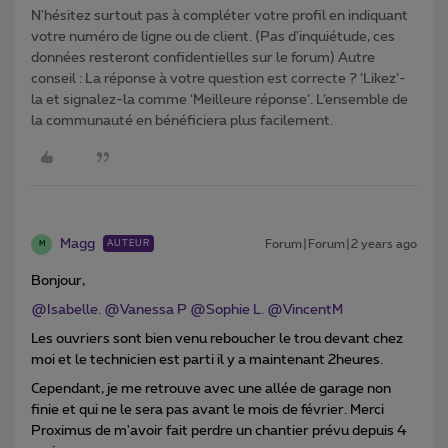
N'hésitez surtout pas à compléter votre profil en indiquant
votre numéro de ligne ou de client. (Pas d'inquiétude, ces
données resteront confidentielles sur le forum) Autre
conseil : La réponse à votre question est correcte ? ‘Likez’-
la et signalez-la comme ‘Meilleure réponse’. L’ensemble de
la communauté en bénéficiera plus facilement.
Magg
Forum|Forum|2 years ago
AUTEUR
M
Bonjour,
@Isabelle.
@Vanessa P
@Sophie L.
@VincentM
Les ouvriers sont bien venu reboucher le trou devant chez
moi et le technicien est parti il y a maintenant 2heures.
Cependant, je me retrouve avec une allée de garage non
finie et qui ne le sera pas avant le mois de février. Merci
Proximus de m'avoir fait perdre un chantier prévu depuis 4