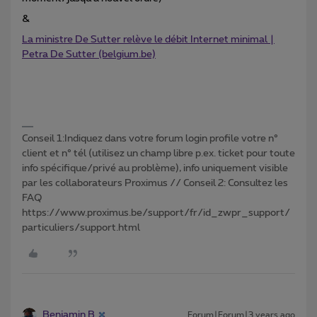
&
La ministre De Sutter relève le débit Internet minimal |
Petra De Sutter (belgium.be)
Conseil 1:Indiquez dans votre forum login profile votre n°
client et n° tél (utilisez un champ libre p.ex. ticket pour toute
info spécifique/privé au problème), info uniquement visible
par les collaborateurs Proximus // Conseil 2: Consultez les
FAQ
https://www.proximus.be/support/fr/id_zwpr_support/
particuliers/support.html
Benjamin B
Forum|Forum|3 years ago