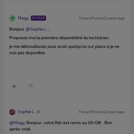
Magg
Forum|Forum|2 years ago
AUTEUR
M
Bonjour
@Sophie L.
,
Proposez moi la première disponibilité du technicien.
je me débrouillerais pour avoir quelqu'un sur place si je ne
suis pas disponible.
Sophie L.
Forum|Forum|2 years ago
@Magg
Bonjour, votre Rdv est remis au 16/08 . Bon
après-midi.