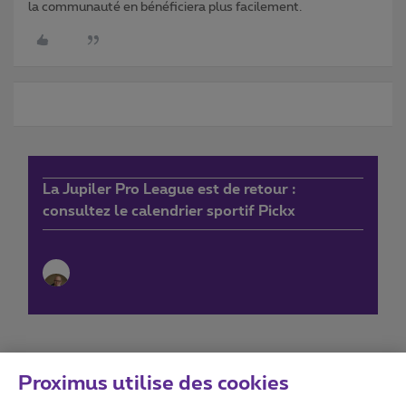
la communauté en bénéficiera plus facilement.
La Jupiler Pro League est de retour :
consultez le calendrier sportif Pickx
Proximus utilise des cookies