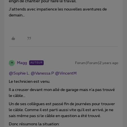
engin de chantier pour faire le travail.
J'attends avec impatience les nouvelles aventures de
demain…
Magg
Forum|Forum|2 years ago
AUTEUR
M
@Sophie L.
@Vanessa P
@VincentM
Le technicien est venu.
Il a creuser devant mon allé de garage mais n'a pas trouvé
le câble…
Un de ses collègues est passé fin de journées pour trouver
le câble. Comme il est parti aussi vite qu'il est arrivé, je ne
sais même pas si le câble en question a été trouvé.
Donc résumons la situation: