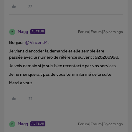
Magg
Forum|Forum|3 years ago
AUTEUR
M
Bonjour
@VincentM
,
Je viens d'encoder la demande et elle semble être
passée avec le numéro de référence suivant : 926288998.
Je vois demain si je suis bien recontacté par vos services.
Je ne manquerait pas de vous tenir informé de la suite.
Merci à vous.
Magg
Forum|Forum|3 years ago
AUTEUR
M