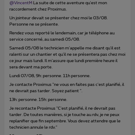
@VincentM
La suite de cette aventure qu'est mon
raccordement chez Proximus.
Un jointeur devait se présenter chez moi le 03/08.
Personne ne se présente.
Rendez vous reporté le lendemain, car je téléphone au
service concerné, au samedi 05/08.
Samedi 05/08 le technicien m'appelle me disant qu'il est
ralenti sur un chantier et qu'il ne se présentera pas chez moi
ce jour mais lundi. Il m'assure que lundi première heure il
sera devant ma porte.
Lundi 07/08, 9h: personne. 11h personne.
Je contacte Proximus "ne vous en faites pas c'est planifié, il
ne devrait pas tarder. Soyez patient ".
13h: personne. 15h: personne.
Je recontacte Proximus "C'est planifié, il ne devrait pas
tarder. De toutes manières, si je touche au rdv, je ne peux
replanifier que fin septembre. Vous devez attendre que le
technicien annule le rdv."