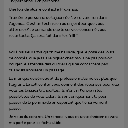
16: personne. 17h:personne.
Une fois de plus je contacte Proximus:
Troisième personne de la journée "Je ne vois rien dans
l'agenda. C'est un technicien ou un jointeur que vous
attendiez? Je demande que le service concerné vous
recontacte. Ça sera fait dans les 48h"
Voilà plusieurs fois qu'on me ballade, que je pose des jours
de congés, que je fais le piquet chez moi à ne pas pouvoir
bouger. A attendre des ouvriers qui ne contactent pas
quand ils annulent un passage.
​​​​​​Le manque de sérieux et de professionnalisme est plus que
flagrant. Le call center vous donnent des réponses pour que
vous les laissiez tranquilles. Ils n'ont ni l'envie ni les
possibilités de vous aider. Ils sont uniquement la pour
passer de la pommade en espérant que l'énervement
passe.
Je veux du concret. Un rendez-vous et un technicien devant
ma porte pour ce fichu câble.