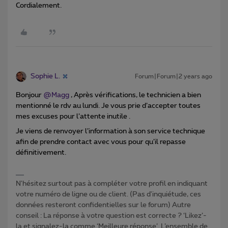
​​​​​​Cordialement.
Sophie L.
Forum|Forum|2 years ago
Bonjour
@Magg
, Après vérifications, le technicien a bien
mentionné le rdv au lundi. Je vous prie d’accepter toutes
mes excuses pour l’attente inutile .
Je viens de renvoyer l’information à son service technique
afin de prendre contact avec vous pour qu’il repasse
définitivement.
N'hésitez surtout pas à compléter votre profil en indiquant
votre numéro de ligne ou de client. (Pas d'inquiétude, ces
données resteront confidentielles sur le forum) Autre
conseil : La réponse à votre question est correcte ? ‘Likez’-
la et signalez-la comme ‘Meilleure réponse’. L’ensemble de