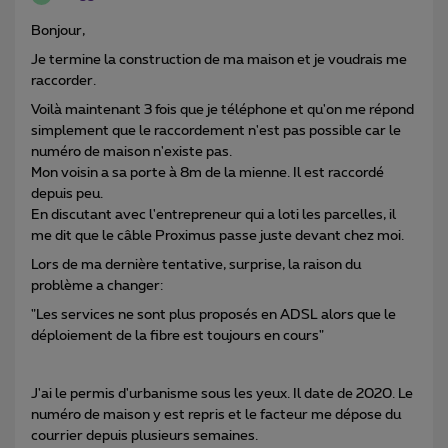
Bonjour,
Je termine la construction de ma maison et je voudrais me
raccorder.
Voilà maintenant 3 fois que je téléphone et qu'on me répond
simplement que le raccordement n'est pas possible car le
numéro de maison n'existe pas.
Mon voisin a sa porte à 8m de la mienne. Il est raccordé
depuis peu.
En discutant avec l'entrepreneur qui a loti les parcelles, il
me dit que le câble Proximus passe juste devant chez moi.
Lors de ma dernière tentative, surprise, la raison du
problème a changer:
"Les services ne sont plus proposés en ADSL alors que le
déploiement de la fibre est toujours en cours"
J'ai le permis d'urbanisme sous les yeux. Il date de 2020. Le
numéro de maison y est repris et le facteur me dépose du
courrier depuis plusieurs semaines.