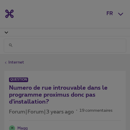
FR
Internet
QUESTION
Numero de rue introuvable dans le
programme proximus donc pas
d'installation?
19 commentaires
Forum|Forum|3 years ago
Magg
M