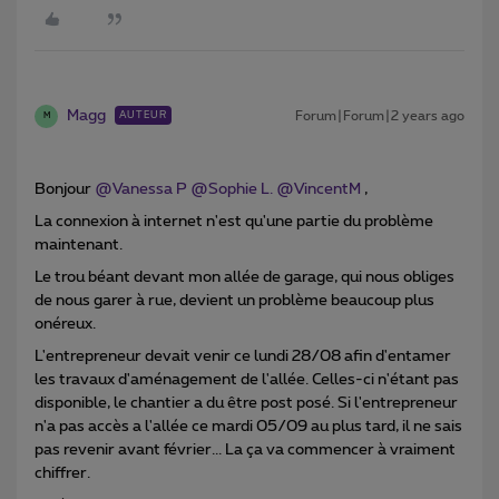
Magg
Forum|Forum|2 years ago
AUTEUR
M
Bonjour
@Vanessa P
@Sophie L.
@VincentM
,
La connexion à internet n'est qu'une partie du problème
maintenant.
Le trou béant devant mon allée de garage, qui nous obliges
de nous garer à rue, devient un problème beaucoup plus
onéreux.
L'entrepreneur devait venir ce lundi 28/08 afin d'entamer
les travaux d'aménagement de l'allée. Celles-ci n'étant pas
disponible, le chantier a du être post posé. Si l'entrepreneur
n'a pas accès a l'allée ce mardi 05/09 au plus tard, il ne sais
pas revenir avant février... La ça va commencer à vraiment
chiffrer.