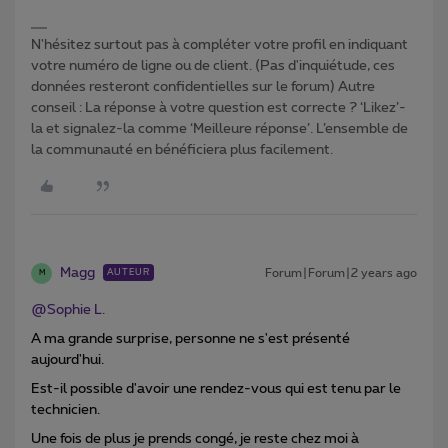
N'hésitez surtout pas à compléter votre profil en indiquant
votre numéro de ligne ou de client. (Pas d'inquiétude, ces
données resteront confidentielles sur le forum) Autre
conseil : La réponse à votre question est correcte ? ‘Likez’-
la et signalez-la comme ‘Meilleure réponse’. L’ensemble de
la communauté en bénéficiera plus facilement.
Magg
Forum|Forum|2 years ago
AUTEUR
M
@Sophie L.
A ma grande surprise, personne ne s'est présenté
aujourd'hui.
Est-il possible d'avoir une rendez-vous qui est tenu par le
technicien.
Une fois de plus je prends congé, je reste chez moi à