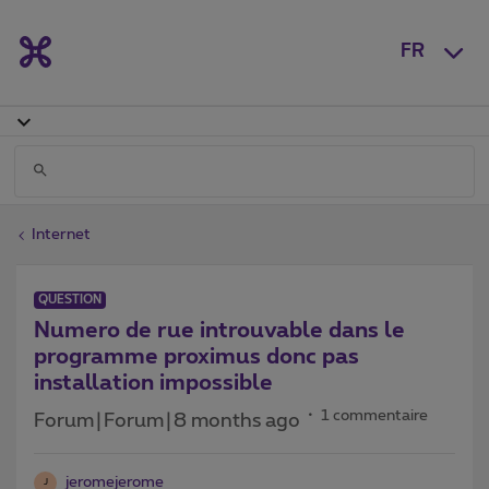
FR
Internet
QUESTION
Numero de rue introuvable dans le
programme proximus donc pas
installation impossible
1 commentaire
Forum|Forum|8 months ago
jeromejerome
J