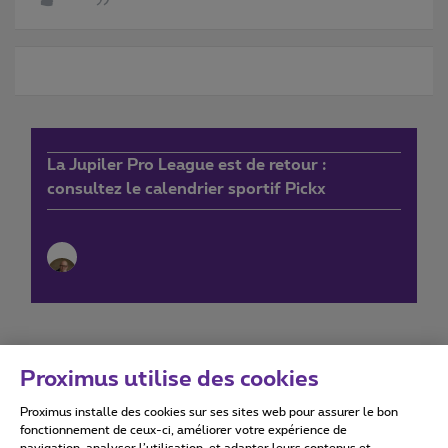
La Jupiler Pro League est de retour :
consultez le calendrier sportif Pickx
Proximus utilise des cookies
Proximus installe des cookies sur ses sites web pour assurer le bon
Conditions d'utilisation
Accessibility statement
fonctionnement de ceux-ci, améliorer votre expérience de