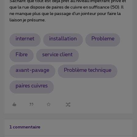
Sachant que tout est déjà prêt au niveau impétrant privé et
que la rue dispose de paires de cuivre en suffisance (50). Il
ne manque plus que le passage d’un jointeur pour faire la
liaison je présume.
internet
installation
Probleme
Fibre
service client
avant-pavage
Problème technique
paires cuivres
1 commentaire