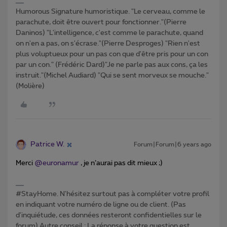
Humorous Signature humoristique. "Le cerveau, comme le
parachute, doit être ouvert pour fonctionner."(Pierre
Daninos) "L'intelligence, c'est comme le parachute, quand
on n'en a pas, on s'écrase."(Pierre Desproges) "Rien n'est
plus voluptueux pour un pas con que d'être pris pour un con
par un con." (Frédéric Dard)"Je ne parle pas aux cons, ça les
instruit."(Michel Audiard) "Qui se sent morveux se mouche."
(Molière)
Patrice W.
Forum|Forum|6 years ago
Merci
@euronamur
, je n’aurai pas dit mieux ;)
#StayHome. N'hésitez surtout pas à compléter votre profil
en indiquant votre numéro de ligne ou de client. (Pas
d'inquiétude, ces données resteront confidentielles sur le
forum) Autre conseil : La réponse à votre question est