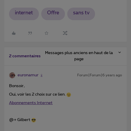
internet
Offre
sans tv
Messages plus anciens en haut de la
2 commentaires
page
euronamur
Forum|Forum|6 years ago
Bonsoir,
Oui, voir les 2 choix sur ce lien.
Abonnements Internet
@+ Gilbert