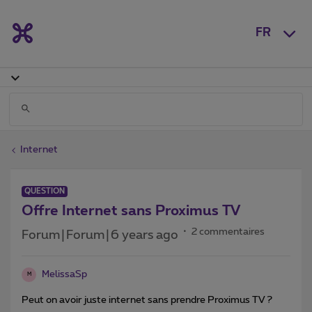
FR
Internet
QUESTION
Offre Internet sans Proximus TV
2 commentaires
Forum|Forum|6 years ago
MelissaSp
M
Peut on avoir juste internet sans prendre Proximus TV ?