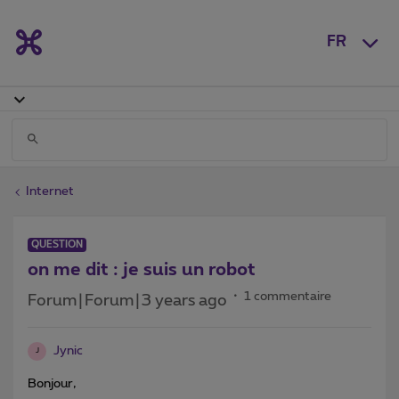
FR
Internet
QUESTION
on me dit : je suis un robot
1 commentaire
Forum|Forum|3 years ago
Jynic
J
Bonjour,