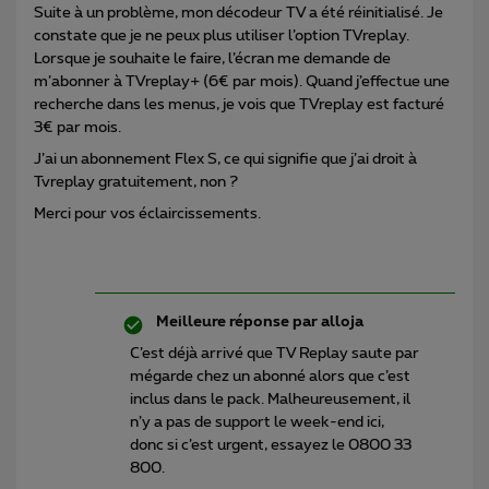
Suite à un problème, mon décodeur TV a été réinitialisé. Je
constate que je ne peux plus utiliser l’option TVreplay.
Lorsque je souhaite le faire, l’écran me demande de
m’abonner à TVreplay+ (6€ par mois). Quand j’effectue une
recherche dans les menus, je vois que TVreplay est facturé
3€ par mois.
J’ai un abonnement Flex S, ce qui signifie que j’ai droit à
Tvreplay gratuitement, non ?
Merci pour vos éclaircissements.
Meilleure réponse par
alloja
C’est déjà arrivé que TV Replay saute par
mégarde chez un abonné alors que c’est
inclus dans le pack. Malheureusement, il
n’y a pas de support le week-end ici,
donc si c’est urgent, essayez le 0800 33
800.