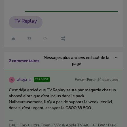
TV Replay
Messages plus anciens en haut de la
2 commentaires
page
alloja
Forum|Forum|4 years ago
RÉPONSE
A
C’est déjà arrivé que TV Replay saute par mégarde chez un
abonné alors que c’est inclus dans le pack.
Malheureusement, il n’y a pas de support le week-end ici,
donc si c’est urgent, essayez le 0800 33 800.
BXL • Flex+ Ultra Fiber + V7c & Apple TV 4K +++ BW • Flex+