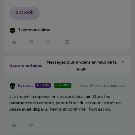
outlook
1 personne aime
Messages plus anciens en haut de la
6 commentaires
page
Kyradel
Forum|Forum|5 years ago
AUTEUR
RÉPONSE
J’ai trouvé la réponse en creusant plus loin. Dans les
paramètres du compte, paramètres du serveur, le mot de
passe avait disparu. Remis et confirmé. Tout est ok.