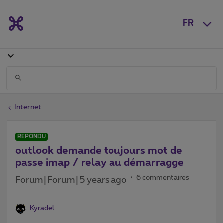
FR
Internet
RÉPONDU
outlook demande toujours mot de
passe imap / relay au démarragge
6 commentaires
Forum|Forum|5 years ago
Kyradel