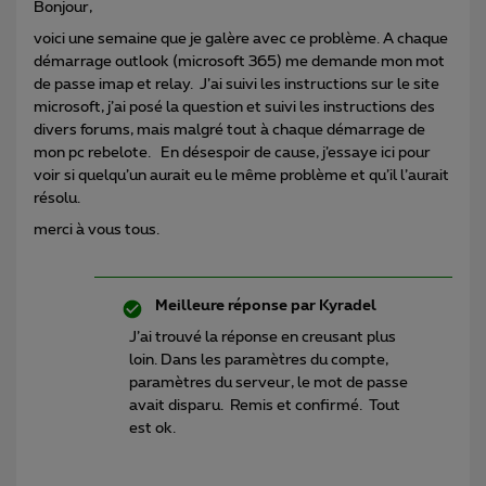
Bonjour,
voici une semaine que je galère avec ce problème. A chaque
démarrage outlook (microsoft 365) me demande mon mot
de passe imap et relay. J’ai suivi les instructions sur le site
microsoft, j’ai posé la question et suivi les instructions des
divers forums, mais malgré tout à chaque démarrage de
mon pc rebelote. En désespoir de cause, j’essaye ici pour
voir si quelqu’un aurait eu le même problème et qu’il l’aurait
résolu.
merci à vous tous.
Meilleure réponse par
Kyradel
J’ai trouvé la réponse en creusant plus
loin. Dans les paramètres du compte,
paramètres du serveur, le mot de passe
avait disparu. Remis et confirmé. Tout
est ok.