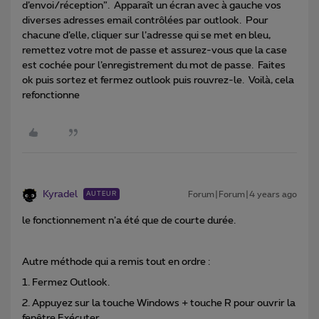
d’envoi/réception”. Apparaît un écran avec à gauche vos
diverses adresses email contrôlées par outlook. Pour
chacune d’elle, cliquer sur l’adresse qui se met en bleu,
remettez votre mot de passe et assurez-vous que la case
est cochée pour l’enregistrement du mot de passe. Faites
ok puis sortez et fermez outlook puis rouvrez-le. Voilà, cela
refonctionne
Kyradel
Forum|Forum|4 years ago
AUTEUR
le fonctionnement n’a été que de courte durée.
Autre méthode qui a remis tout en ordre :
1. Fermez Outlook.
2. Appuyez sur la touche Windows + touche R pour ouvrir la
fenêtre Exécuter.