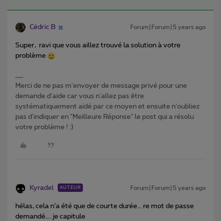
Cédric B
Forum|Forum|5 years ago
Super, ravi que vous aillez trouvé la solution à votre
problème
Merci de ne pas m'envoyer de message privé pour une
demande d'aide car vous n'allez pas être
systématiquement aidé par ce moyen et ensuite n'oubliez
pas d'indiquer en "Meilleure Réponse" le post qui a résolu
votre problème ! :)
Kyradel
Forum|Forum|5 years ago
AUTEUR
hélas, cela n’a été que de courte durée… re mot de passe
demandé…. je capitule