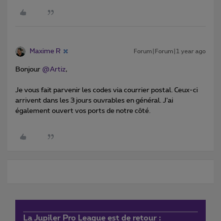
Maxime R
Forum|Forum|1 year ago
Bonjour ​
@Artiz
,
Je vous fait parvenir les codes via courrier postal. Ceux-ci
arrivent dans les 3 jours ouvrables en général. J’ai
également ouvert vos ports de notre côté.
La Jupiler Pro League est de retour :