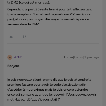
la DMZ (ce qui est mon cas).
Cependant le port 25 reste fermé pour le traffic sortant
(par exemple un “telnet smtp.gmail.com 25” ne répond
pas), et donc pas moyen d’envoyer un email depuis ce
serveur dans la DMZ.
Artiz
Forum|Forum|1 year ago
A
Bonjour,
je suis nouveaux client, on me dit que je dois attendre la
première facture pour avoir le code d’activation afin
d’accéder à myproximus mais je dois encore attendre
encore 2 semaine avant de le recevoir ! Vous pouvez ouvrir
met Nat par défaut s’il vous plaît ?