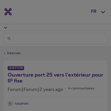
FR
Internet
QUESTION
Ouverture port 25 vers l'extérieur pour
IP fixe
4 commentaires
Forum|Forum|2 years ago
lucpinon
L