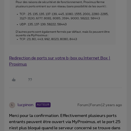
Redirection de ports sur votre b-box ou Internet Box |
Proximus
lucpinon
Forum|Forum|2 years ago
AUTEUR
L
Merci pour la confirmation. Effectivement plusieurs ports
entrants peuvent être ouvert via MyProximus, et le port 25
n’est plus bloqué quand le serveur concerné se trouve dans