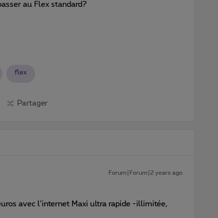
passer au Flex standard?
flex
Partager
Forum|Forum|2 years ago
ros avec l’internet Maxi ultra rapide -illimitée,