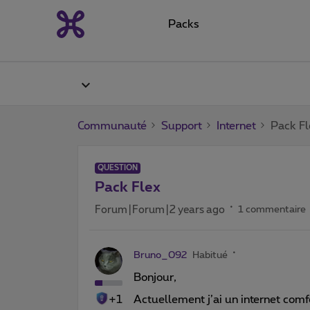
Packs
Communauté
Support
Internet
Pack Fl
QUESTION
Pack Flex
Forum|Forum|2 years ago
1 commentaire
Bruno_092
Habitué
Bonjour,
+1
Actuellement j’ai un internet comf