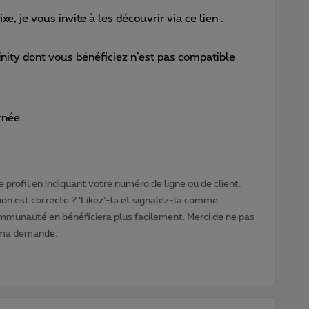
ixe, je vous invite à les découvrir via ce lien :
inity dont vous bénéficiez n’est pas compatible
rnée.
 profil en indiquant votre numéro de ligne ou de client.
ion est correcte ? ‘Likez’-la et signalez-la comme
ommunauté en bénéficiera plus facilement. Merci de ne pas
 ma demande.