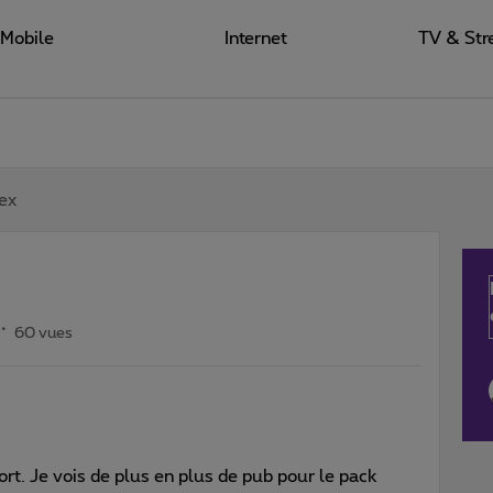
Mobile
Internet
TV & Str
ex
60 vues
ort. Je vois de plus en plus de pub pour le pack