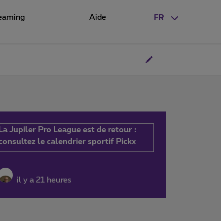
eaming
Aide
FR
La Jupiler Pro League est de retour :
consultez le calendrier sportif Pickx
il y a 21 heures