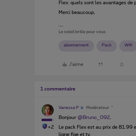
Flex: quels sont les avantages de 
Merci beaucoup,
Le soleil brille pour vous
abonnement
Pack
Wifi
J'aime
1 commentaire
Vanessa P
Modérateur
Bonjour
@Bruno_092
,
+2
Le pack Flex est au prix de 81.99 eu
ligne fixe et tv.