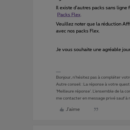
Il existe d’autres packs sans ligne f
Packs Flex
.
Veuillez noter que la réduction Aff
avec nos packs Flex.
Je vous souhaite une agréable jou
Bonjour, n'hésitez pas à compléter votre
Autre conseil : La réponse à votre quest
‘Meilleure réponse’. L’ensemble de la c
me contacter en message privé sauf à
J'aime