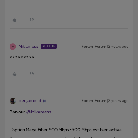
Mikamess
Forum|Forum|2 years ago
AUTEUR
M
*********
Benjamin B
Forum|Forum|2 years ago
Bonjour
@Mikamess
L’option Mega Fiber 500 Mbps/500 Mbps est bien active.