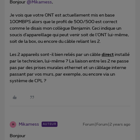
Bonjour
@Mikamess
,
Je vois que votre ONT est actuellement mis en base
100MBPS alors que le profil de 500/500 est correct
comme le disais mon collègue Benjamin. Ceci indique un
soucis d’appareillage qui peut venir soit de l’ONT lui-même,
soit de la box, ou encore du câble reliant les 2.
Les 2 appareils sont-il bien reliés par un câble
direct
installé
par le technicien, lui-même ? La liaison entre les 2 ne passe
pas par des prises murales ethernet et un câblage interne
passant par vos murs, par exemple, ou encore via un
système de CPL ?
Mikamess
Forum|Forum|2 years ago
AUTEUR
M
Bonjour