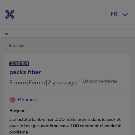
FR
Internet
QUESTION
packs fiber
10 commentaires
Forum|Forum|2 years ago
Mikamess
M
Bonjour,
J ai installé la fibre hier ,500 mbits promis dans le pack et
avec le test je suis même pas a 100 comment résoudre le
problème