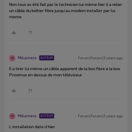
Non tous as été fait par le technicien lui même hier il a relier
un câble du boîtier fibre jusqu'au modem installer par lui
meme
Mikamess
Forum|Forum|2 years ago
AUTEUR
M
Il a tirer lui même un câble apparent de la box fibre a la box
Proximus en dessus de mon téléviseur
Mikamess
Forum|Forum|2 years ago
AUTEUR
M
L installation date d hier