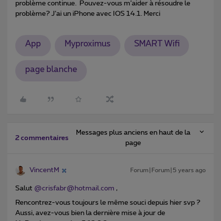
problème continue. Pouvez-vous m’aider à résoudre le
problème? J’ai un iPhone avec IOS 14.1. Merci
App
Myproximus
SMART Wifi
page blanche
Messages plus anciens en haut de la
2 commentaires
page
VincentM
Forum|Forum|5 years ago
Salut
@crisfabr@hotmail.com
,
Rencontrez-vous toujours le même souci depuis hier svp ?
Aussi, avez-vous bien la dernière mise à jour de