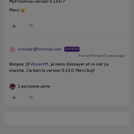
MyProximus version 5.13.0 ?
Merci
crisfabr@hotmail.com
AUTEUR
C
Forum|Forum|5 years ago
Bonjour
@VincentM
, je viens d’essayer et ce soir ça
marche. J’ai bien la version 5.13.0. Merci bcp!
1 personne aime