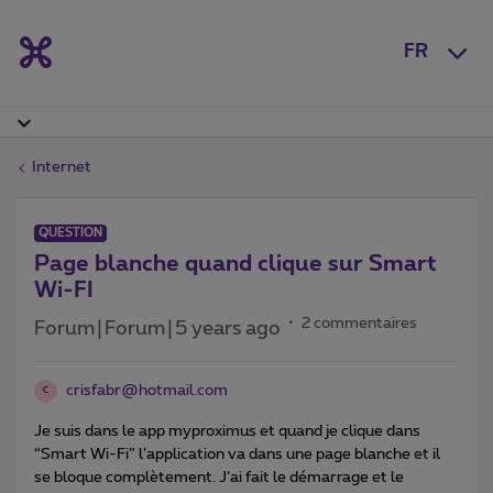
FR
Internet
QUESTION
Page blanche quand clique sur Smart
Wi-FI
2 commentaires
Forum|Forum|5 years ago
crisfabr@hotmail.com
C
Je suis dans le app myproximus et quand je clique dans
“Smart Wi-Fi” l’application va dans une page blanche et il
se bloque complètement. J’ai fait le démarrage et le