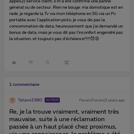
appel(2) service client, il m’a été confirmé une panne
général ou de secteur. Rien ne bouge. ma domotique est en
rade. je regarde la Tv via mon téléphone en 5G via un Pc
portable avec l’application picks; je vous dis pas la
consommation de data, heureusement que j’ai demandé un
bonus de data, mais je vous dit pas l’inconfort engendré pas
la situation. et toujours pas d'échéance!!!!!😈😡
1 commentaire
Tatave1980
Forum|Forum|2 years ago
AUTEUR
T
Re, je la trouve vraiment, vraiment très
mauvaise, suite à une réclamation
passée à un haut placé chez proximus,