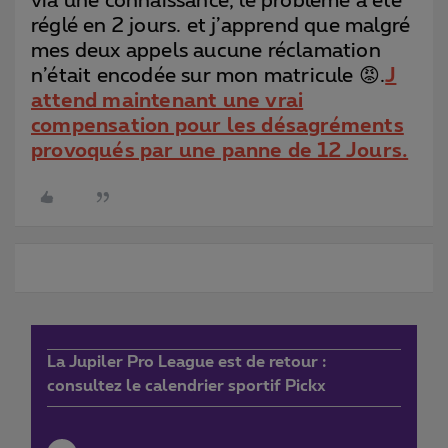
via une connaissance, le problème a été
réglé en 2 jours. et j’apprend que malgré
mes deux appels aucune réclamation
n’était encodée sur mon matricule 😡.
J
attend maintenant une vrai
compensation pour les désagréments
provoqués par une panne de 12 Jours.
La Jupiler Pro League est de retour :
consultez le calendrier sportif Pickx