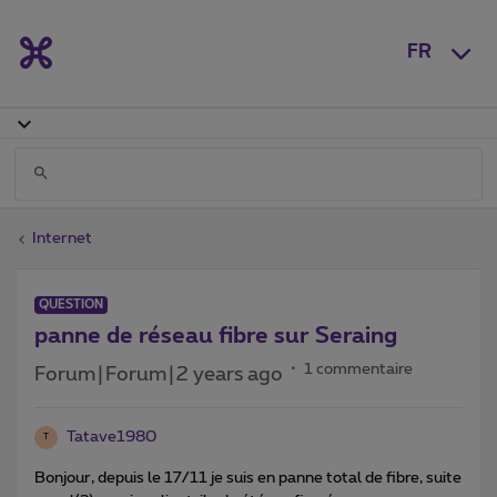
FR
Internet
QUESTION
panne de réseau fibre sur Seraing
1 commentaire
Forum|Forum|2 years ago
Tatave1980
T
Bonjour, depuis le 17/11 je suis en panne total de fibre, suite