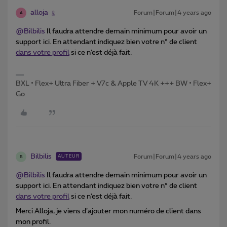
alloja
Forum|Forum|4 years ago
A
@Bilbilis
Il faudra attendre demain minimum pour avoir un
support ici. En attendant indiquez bien votre n° de client
dans votre profil
si ce n’est déjà fait.
BXL • Flex+ Ultra Fiber + V7c & Apple TV 4K +++ BW • Flex+
Go
Bilbilis
Forum|Forum|4 years ago
AUTEUR
B
@Bilbilis
Il faudra attendre demain minimum pour avoir un
support ici. En attendant indiquez bien votre n° de client
dans votre profil
si ce n’est déjà fait.
Merci Alloja, je viens d’ajouter mon numéro de client dans
mon profil.