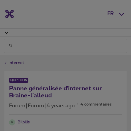
FR
Internet
QUESTION
Panne généralisée d'internet sur
Braine-l'alleud
4 commentaires
Forum|Forum|4 years ago
Bilbilis
B