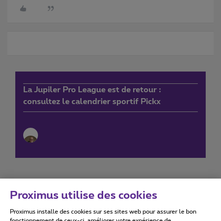
La Jupiler Pro League est de retour :
consultez le calendrier sportif Pickx
Proximus utilise des cookies
Proximus installe des cookies sur ses sites web pour assurer le bon
Conditions d'utilisation
Accessibility statement
fonctionnement de ceux-ci, améliorer votre expérience de