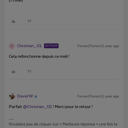
[/code]
Christian_01
Forum|Forum|1 year ago
AUTEUR
C
Cela refonctionne depuis ce midi !
David W
Forum|Forum|1 year ago
Parfait
@Christian_01
! Merci pour le retour !
N’oubliez pas de cliquer sur « Meilleure réponse » une fois la