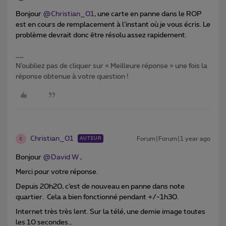
Bonjour
@Christian_01
, une carte en panne dans le ROP
est en cours de remplacement à l’instant où je vous écris. Le
problème devrait donc être résolu assez rapidement.
N’oubliez pas de cliquer sur « Meilleure réponse » une fois la
réponse obtenue à votre question !
Christian_01
Forum|Forum|1 year ago
AUTEUR
C
Bonjour
@David W
,
Merci pour votre réponse.
Depuis 20h20, c’est de nouveau en panne dans note
quartier. Cela a bien fonctionné pendant +/-1h30.
Internet très très lent. Sur la télé, une demie image toutes
les 10 secondes…