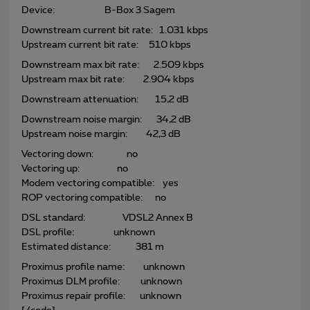
Device: B-Box 3 Sagem
Downstream current bit rate: 1.031 kbps
Upstream current bit rate: 510 kbps
Downstream max bit rate: 2.509 kbps
Upstream max bit rate: 2.904 kbps
Downstream attenuation: 15,2 dB
Downstream noise margin: 34,2 dB
Upstream noise margin: 42,3 dB
Vectoring down: no
Vectoring up: no
Modem vectoring compatible: yes
ROP vectoring compatible: no
DSL standard: VDSL2 Annex B
DSL profile: unknown
Estimated distance: 381 m
Proximus profile name: unknown
Proximus DLM profile: unknown
Proximus repair profile: unknown