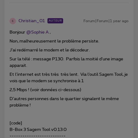
Christian_01
Forum|Forum|1 year ago
AUTEUR
C
Bonjour
@Sophie A
,
Non, malheureusement le problème persiste.
J’ai redémarré le modem et le décodeur.
Sur la télé : message P130. Parfois la moitié d’une image
apparait.
Et l’internet est très très très lent. Via l’outil Sagem Tool, je
vois que le modem se synchronise à 1
2,5 Mbps ! (voir données ci-dessous)
D’autres personnes dans le quartier signalent le même
problème !
[code]
B-Box 3 Sagem Tool v0.13.0
--------------------------