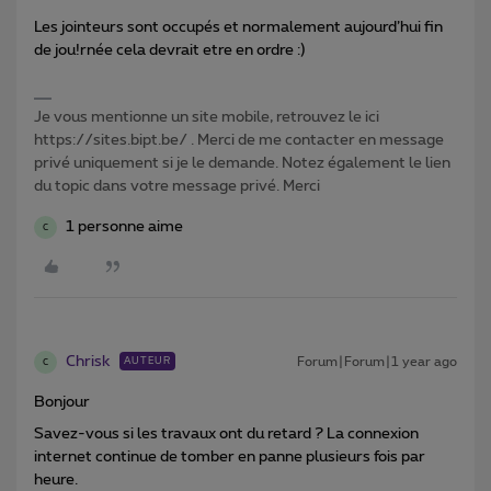
Les jointeurs sont occupés et normalement aujourd’hui fin
de jou!rnée cela devrait etre en ordre :)
Je vous mentionne un site mobile, retrouvez le ici
https://sites.bipt.be/ . Merci de me contacter en message
privé uniquement si je le demande. Notez également le lien
du topic dans votre message privé. Merci
1 personne aime
C
Chrisk
Forum|Forum|1 year ago
AUTEUR
C
Bonjour
Savez-vous si les travaux ont du retard ? La connexion
internet continue de tomber en panne plusieurs fois par
heure.