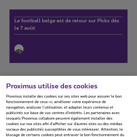
Le football belge est de retour sur Pickx dès
le 7 août
Proximus utilise des cookies
Proximus installe des cookies sur ses sites web pour assurer le bon
Conditions d'utilisation
Accessibility statement
fonctionnement de ceux-ci, améliorer votre expérience de
navigation, analyser l’utilisation, et adapter leurs contenus et
publicités sur base de vos centres d’intérêts. Les partenaires avec
lesquels Proximus collabore peuvent également installer des
cookies sur nos sites afin d’afficher sur d'autres sites ou des médias
sociaux des publicités susceptibles de vous intéresser. Attention, le
Tous droits réservés. ©
2026
Proximus
blocage de certains cookies peut entraver le bon fonctionnement du