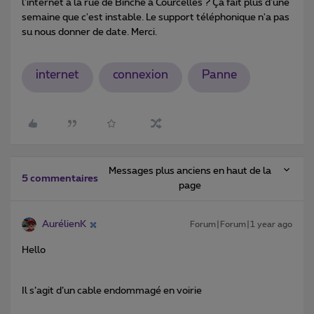
l'internet à la rue de Binche à Courcelles ? Ça fait plus d'une
semaine que c'est instable. Le support téléphonique n'a pas
su nous donner de date. Merci.
internet
connexion
Panne
Messages plus anciens en haut de la
5 commentaires
page
AurélienK
Forum|Forum|1 year ago
Hello
Il s’agit d’un cable endommagé en voirie