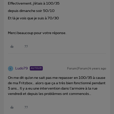
Effectivement, j’étais à 100/35
depuis dimanche soir 50/10
Et là je vois que je suis à 70/30
Merci beaucoup pour votre réponse.
Ludo79
Forum|Forum|4 years ago
AUTEUR
L
On me dit qu’on ne sait pas me repasser en 100/35 à cause
de ma Fritzbox… alors que ça a très bien fonctionné pendant
5 ans… Il y a eu une intervention dans l’armoire à la rue
vendredi et depuis les problèmes ont commencés…