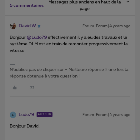
Messages plus anciens en haut de la
5 commentaires
page
David W
Forum|Forum|4 years ago
Bonjour
@Ludo79
effectivement il y a eu des travaux et le
système DLM est en train de remonter progressivement la
vitesse
N’oubliez pas de cliquer sur « Meilleure réponse » une fois la
réponse obtenue à votre question !
Ludo79
Forum|Forum|4 years ago
AUTEUR
L
Bonjour David,