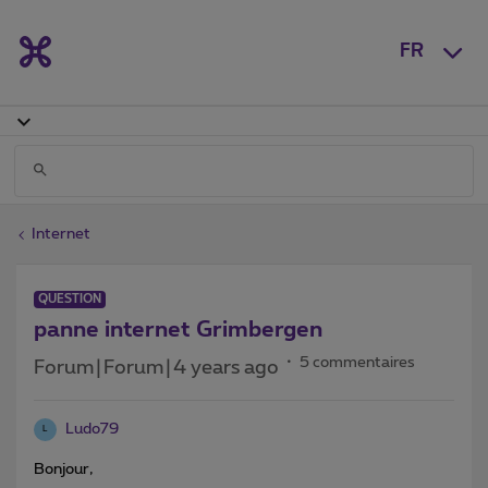
FR
Internet
QUESTION
panne internet Grimbergen
5 commentaires
Forum|Forum|4 years ago
Ludo79
L
Bonjour,