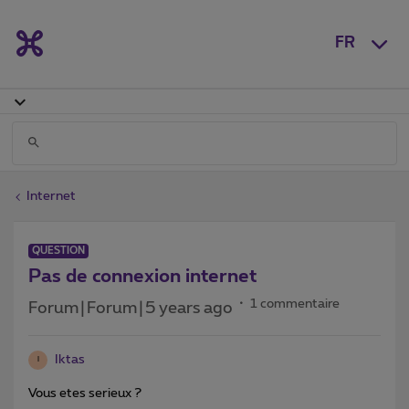
FR
Internet
QUESTION
Pas de connexion internet
1 commentaire
Forum|Forum|5 years ago
Iktas
I
Vous etes serieux ?