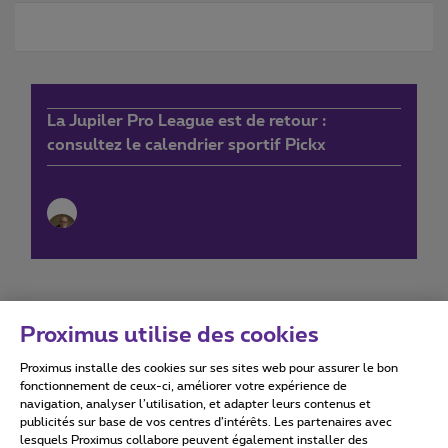
La Jupiler Pro League est de retour :
consultez le calendrier sportif Pickx
Proximus utilise des cookies
Proximus installe des cookies sur ses sites web pour assurer le bon
Conditions d'utilisation
Accessibility statement
fonctionnement de ceux-ci, améliorer votre expérience de
navigation, analyser l’utilisation, et adapter leurs contenus et
publicités sur base de vos centres d’intérêts. Les partenaires avec
lesquels Proximus collabore peuvent également installer des