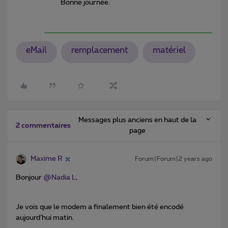
Bonne journée.
eMail
remplacement
matériel
Messages plus anciens en haut de la
2 commentaires
page
Maxime R
Forum|Forum|2 years ago
Bonjour
@Nadia L
,
Je vois que le modem a finalement bien été encodé
aujourd’hui matin.