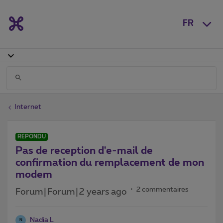
FR
Internet
RÉPONDU
Pas de reception d'e-mail de
confirmation du remplacement de mon
modem
2 commentaires
Forum|Forum|2 years ago
Nadia L
N