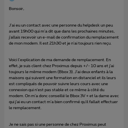
Bonsoir,
J'ai eu un contact avec une personne du helpdesk un peu
avant 19h00 qui m'a dit que dans les prochaines minutes,
j'allais recevoir un e-mail de confirmation du remplacement
de mon modem. Il est 21h30 et je n'ai toujours rien reçu.
Voici l'explication de ma demande de remplacement. En
effet, je suis client chez Proximus depuis +/- 10 ans et j'ai
toujours le même modem (Bbox 3). J'ai deux enfants à la
maisons qui suivent une formation en distanciel et ils leurs
est compliqués de pouvoir suivre leurs cours avec une
connexion qui n'est pas stable et ce même à côté du
modem. On m'a donc conseillé le Bbox 3V + et la dame avec
qui j'ai eu un contact m'a bien confirmé qu'il fallait effectuer
le remplacement.
Je ne sais pas si une personne de chez Proximus peut