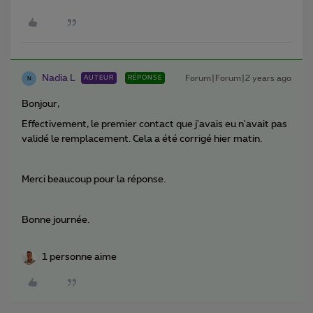
Nadia L
Forum|Forum|2 years ago
AUTEUR
RÉPONSE
N
Bonjour,
Effectivement, le premier contact que j'avais eu n'avait pas
validé le remplacement. Cela a été corrigé hier matin.
Merci beaucoup pour la réponse.
Bonne journée.
1 personne aime