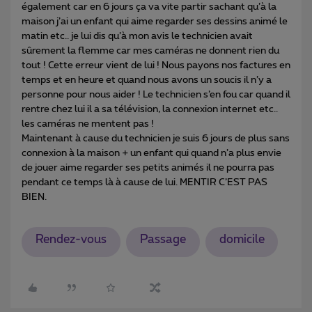
également car en 6 jours ça va vite partir sachant qu’à la
maison j’ai un enfant qui aime regarder ses dessins animé le
matin etc.. je lui dis qu’à mon avis le technicien avait
sûrement la flemme car mes caméras ne donnent rien du
tout ! Cette erreur vient de lui ! Nous payons nos factures en
temps et en heure et quand nous avons un soucis il n’y a
personne pour nous aider ! Le technicien s’en fou car quand il
rentre chez lui il a sa télévision, la connexion internet etc..
les caméras ne mentent pas !
Maintenant à cause du technicien je suis 6 jours de plus sans
connexion à la maison + un enfant qui quand n’a plus envie
de jouer aime regarder ses petits animés il ne pourra pas
pendant ce temps là à cause de lui. MENTIR C’EST PAS
BIEN.
Rendez-vous
Passage
domicile