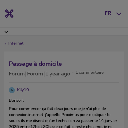
FR
Internet
Passage à domicile
1 commentaire
Forum|Forum|1 year ago
Klly19
K
Bonsoir,
Pour commencer ça fait deux jours que je n’ai plus de
connexion internet, j’appelle Proximus pour expliquer le
soucis ils me disent qu’un technicien va passer le 14 janvier
2025 entre 17h et 20h, sur ce fait je reste chez moi, je ne