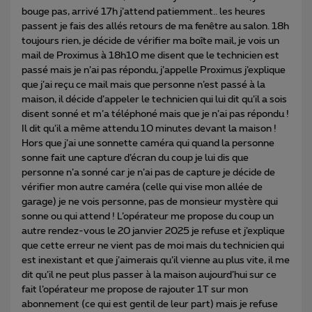
bouge pas, arrivé 17h j’attend patiemment.. les heures
passent je fais des allés retours de ma fenêtre au salon. 18h
toujours rien, je décide de vérifier ma boîte mail, je vois un
mail de Proximus à 18h10 me disent que le technicien est
passé mais je n’ai pas répondu, j’appelle Proximus j’explique
que j’ai reçu ce mail mais que personne n’est passé à la
maison, il décide d’appeler le technicien qui lui dit qu’il a sois
disent sonné et m’a téléphoné mais que je n’ai pas répondu !
Il dit qu’il a même attendu 10 minutes devant la maison !
Hors que j’ai une sonnette caméra qui quand la personne
sonne fait une capture d’écran du coup je lui dis que
personne n’a sonné car je n’ai pas de capture je décide de
vérifier mon autre caméra (celle qui vise mon allée de
garage) je ne vois personne, pas de monsieur mystère qui
sonne ou qui attend ! L’opérateur me propose du coup un
autre rendez-vous le 20 janvier 2025 je refuse et j’explique
que cette erreur ne vient pas de moi mais du technicien qui
est inexistant et que j’aimerais qu’il vienne au plus vite, il me
dit qu’il ne peut plus passer à la maison aujourd’hui sur ce
fait l’opérateur me propose de rajouter 1T sur mon
abonnement (ce qui est gentil de leur part) mais je refuse