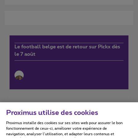
Le football belge est de retour sur Pickx dès
le 7 août
Proximus utilise des cookies
Proximus installe des cookies sur ses sites web pour assurer le bon
Conditions d'utilisation
Accessibility statement
fonctionnement de ceux-ci, améliorer votre expérience de
navigation, analyser l’utilisation, et adapter leurs contenus et