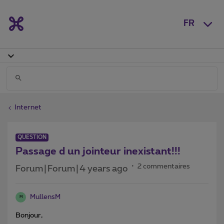
FR
Internet
QUESTION
Passage d un jointeur inexistant!!!
2 commentaires
Forum|Forum|4 years ago
MullensM
M
Bonjour,