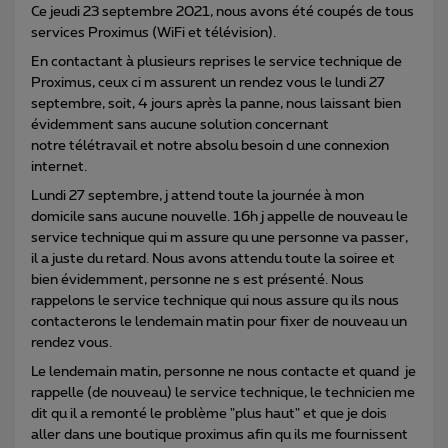
Ce jeudi 23 septembre 2021, nous avons été coupés de tous
services Proximus (WiFi et télévision).
En contactant à plusieurs reprises le service technique de
Proximus, ceux ci m assurent un rendez vous le lundi 27
septembre, soit, 4 jours après la panne, nous laissant bien
évidemment sans aucune solution concernant
notre télétravail et notre absolu besoin d une connexion
internet.
Lundi 27 septembre, j attend toute la journée à mon
domicile sans aucune nouvelle. 16h j appelle de nouveau le
service technique qui m assure qu une personne va passer,
il a juste du retard. Nous avons attendu toute la soiree et
bien évidemment, personne ne s est présenté. Nous
rappelons le service technique qui nous assure qu ils nous
contacterons le lendemain matin pour fixer de nouveau un
rendez vous.
Le lendemain matin, personne ne nous contacte et quand je
rappelle (de nouveau) le service technique, le technicien me
dit qu il a remonté le problème "plus haut" et que je dois
aller dans une boutique proximus afin qu ils me fournissent