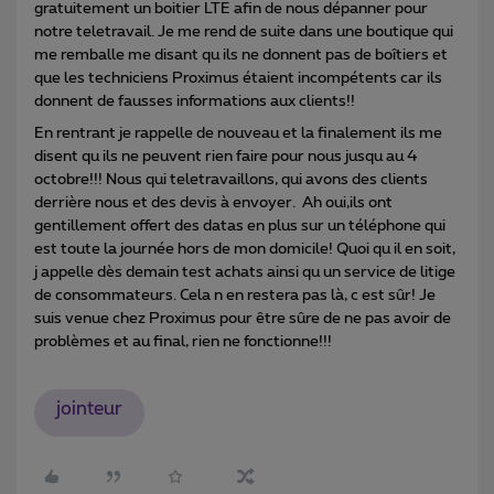
gratuitement un boitier LTE afin de nous dépanner pour
notre teletravail. Je me rend de suite dans une boutique qui
me remballe me disant qu ils ne donnent pas de boîtiers et
que les techniciens Proximus étaient incompétents car ils
donnent de fausses informations aux clients!!
En rentrant je rappelle de nouveau et la finalement ils me
disent qu ils ne peuvent rien faire pour nous jusqu au 4
octobre!!! Nous qui teletravaillons, qui avons des clients
derrière nous et des devis à envoyer. Ah oui,ils ont
gentillement offert des datas en plus sur un téléphone qui
est toute la journée hors de mon domicile! Quoi qu il en soit,
j appelle dès demain test achats ainsi qu un service de litige
de consommateurs. Cela n en restera pas là, c est sûr! Je
suis venue chez Proximus pour être sûre de ne pas avoir de
problèmes et au final, rien ne fonctionne!!!
jointeur