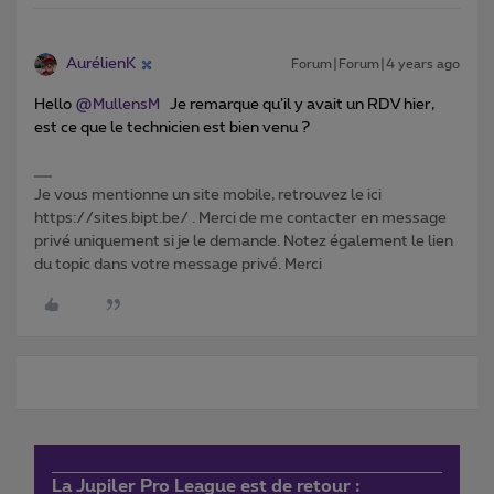
AurélienK
Forum|Forum|4 years ago
Hello
@MullensM
Je remarque qu’il y avait un RDV hier,
est ce que le technicien est bien venu ?
Je vous mentionne un site mobile, retrouvez le ici
https://sites.bipt.be/ . Merci de me contacter en message
privé uniquement si je le demande. Notez également le lien
du topic dans votre message privé. Merci
La Jupiler Pro League est de retour :