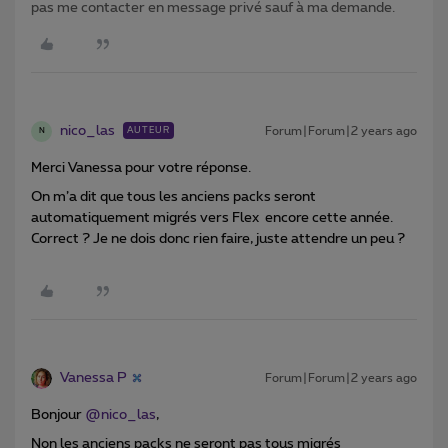
pas me contacter en message privé sauf à ma demande.
nico_las
Forum|Forum|2 years ago
AUTEUR
N
Merci Vanessa pour votre réponse.
On m’a dit que tous les anciens packs seront
automatiquement migrés vers Flex encore cette année.
Correct ? Je ne dois donc rien faire, juste attendre un peu ?
Vanessa P
Forum|Forum|2 years ago
Bonjour
@nico_las
,
Non les anciens packs ne seront pas tous migrés