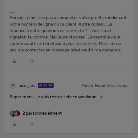
Bonjour, n'hésitez pas à compléter votre profil en indiquant
votre numéro de ligne ou de client. Autre conseil : La
réponse à votre question est correcte ? ‘Likez’-la et
signalez-la comme ‘Meilleure réponse’. L’ensemble de la
communauté en bénéficiera plus facilement. Merci de ne
pas me contacter en message privé sauf à ma demande.
nico_las
Forum|Forum|2 years ago
AUTEUR
N
Super merci. Je vais tester cela ce weekend ;-)
2 personnes aiment