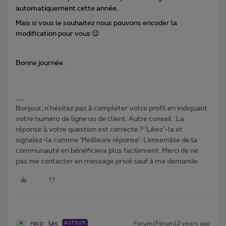
automatiquement cette année.
Mais si vous le souhaitez nous pouvons encoder la
modification pour vous 😉
Bonne journée.
Bonjour, n'hésitez pas à compléter votre profil en indiquant
votre numéro de ligne ou de client. Autre conseil : La
réponse à votre question est correcte ? ‘Likez’-la et
signalez-la comme ‘Meilleure réponse’. L’ensemble de la
communauté en bénéficiera plus facilement. Merci de ne
pas me contacter en message privé sauf à ma demande.
nico_las
Forum|Forum|2 years ago
AUTEUR
N