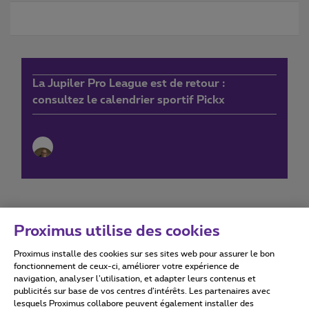
La Jupiler Pro League est de retour :
consultez le calendrier sportif Pickx
Proximus utilise des cookies
Proximus installe des cookies sur ses sites web pour assurer le bon
Conditions d'utilisation
Accessibility statement
fonctionnement de ceux-ci, améliorer votre expérience de
navigation, analyser l’utilisation, et adapter leurs contenus et
publicités sur base de vos centres d’intérêts. Les partenaires avec
lesquels Proximus collabore peuvent également installer des