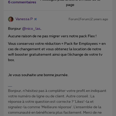
6 commentaires
page
Vanessa P
Forum|Forum|2 years ago
Bonjour
@nico_las
,
Aucune raison de ne pas migrer vers notre pack Flex !
Vous conservez votre réduction « Pack for Employees
» en
cas de changement et vous obtenez la location de notre
wifi booster gratuitement ainsi que l’échange de votre tv
box.
Je vous souhaite une bonne journée.
Bonjour, n'hésitez pas à compléter votre profil en indiquant
votre numéro de ligne ou de client. Autre conseil : La
réponse à votre question est correcte ? ‘Likez’-la et
signalez-la comme ‘Meilleure réponse’. L’ensemble de la
communauté en bénéficiera plus facilement. Merci de ne