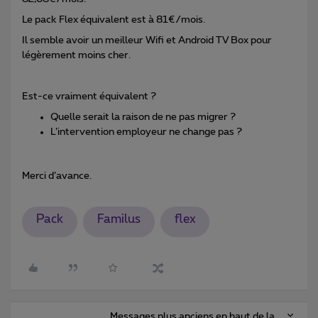
Le pack Flex équivalent est à 81€/mois.
Il semble avoir un meilleur Wifi et Android TV Box pour
légèrement moins cher.
Est-ce vraiment équivalent ?
Quelle serait la raison de ne pas migrer ?
L’intervention employeur ne change pas ?
Merci d’avance.
Pack
Familus
flex
Messages plus anciens en haut de la