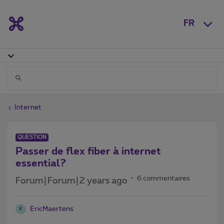
FR
Internet
QUESTION
Passer de flex fiber à internet
essential?
6 commentaires
Forum|Forum|2 years ago
EricMaertens
E