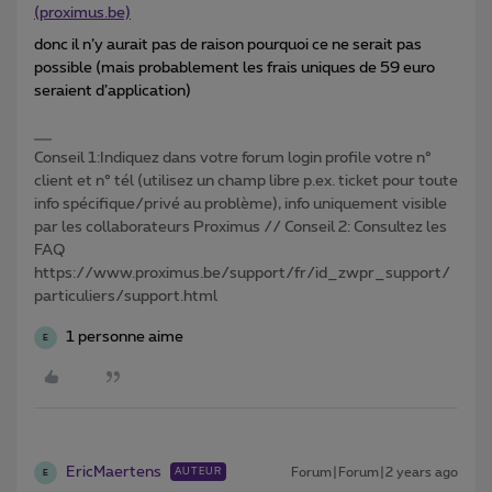
(proximus.be)
donc il n’y aurait pas de raison pourquoi ce ne serait pas
possible (mais probablement les frais uniques de 59 euro
seraient d’application)
Conseil 1:Indiquez dans votre forum login profile votre n°
client et n° tél (utilisez un champ libre p.ex. ticket pour toute
info spécifique/privé au problème), info uniquement visible
par les collaborateurs Proximus // Conseil 2: Consultez les
FAQ
https://www.proximus.be/support/fr/id_zwpr_support/
particuliers/support.html
1 personne aime
E
EricMaertens
Forum|Forum|2 years ago
AUTEUR
E