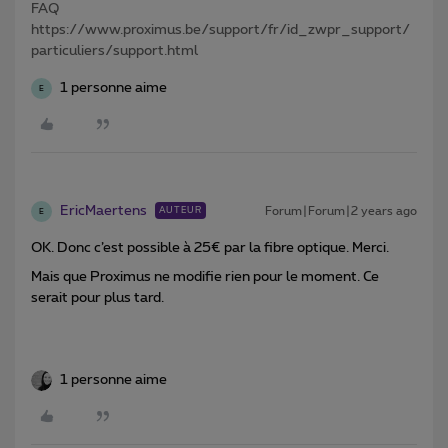
FAQ
https://www.proximus.be/support/fr/id_zwpr_support/
particuliers/support.html
1 personne aime
E
EricMaertens
Forum|Forum|2 years ago
AUTEUR
E
OK. Donc c’est possible à 25€ par la fibre optique. Merci.
Mais que Proximus ne modifie rien pour le moment. Ce
serait pour plus tard.
1 personne aime