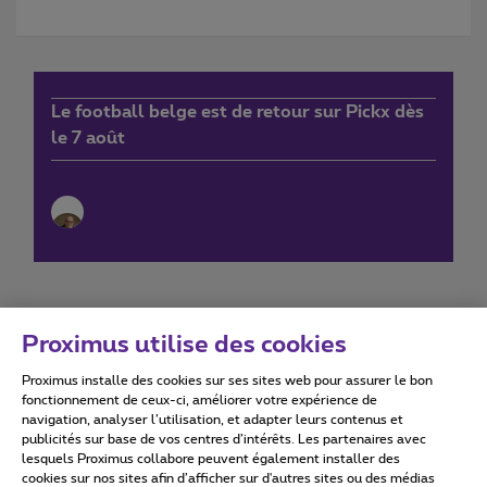
Le football belge est de retour sur Pickx dès
le 7 août
Proximus utilise des cookies
Proximus installe des cookies sur ses sites web pour assurer le bon
Conditions d'utilisation
Accessibility statement
fonctionnement de ceux-ci, améliorer votre expérience de
navigation, analyser l’utilisation, et adapter leurs contenus et
publicités sur base de vos centres d’intérêts. Les partenaires avec
lesquels Proximus collabore peuvent également installer des
cookies sur nos sites afin d’afficher sur d'autres sites ou des médias