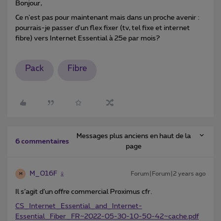
Bonjour,
Ce n'est pas pour maintenant mais dans un proche avenir :
pourrais-je passer d'un flex fixer (tv, tel fixe et internet
fibre) vers Internet Essential à 25e par mois?
Pack
Fibre
Messages plus anciens en haut de la
6 commentaires
page
M_016F
Forum|Forum|2 years ago
M
Il s’agit d’un offre commercial Proximus cfr.
CS_Internet_Essential_and_Internet-
Essential_Fiber_FR~2022-05-30-10-50-42~cache.pdf