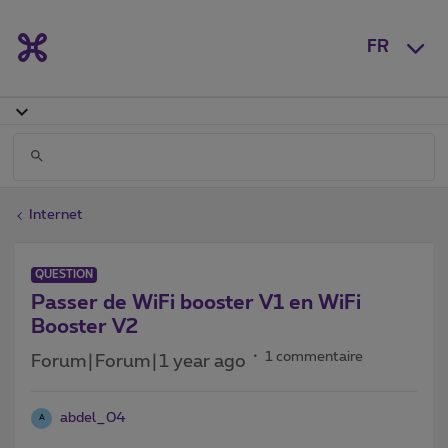
FR
Internet
QUESTION
Passer de WiFi booster V1 en WiFi
Booster V2
1 commentaire
Forum|Forum|1 year ago
abdel_04
A