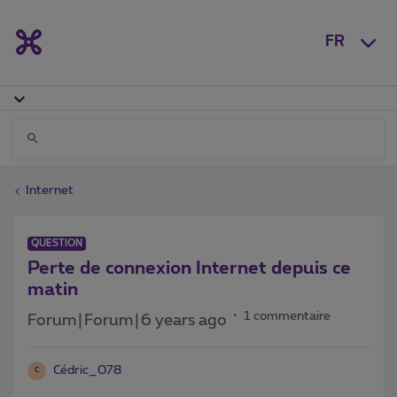
FR
Internet
QUESTION
Perte de connexion Internet depuis ce
matin
1 commentaire
Forum|Forum|6 years ago
Cédric_078
C