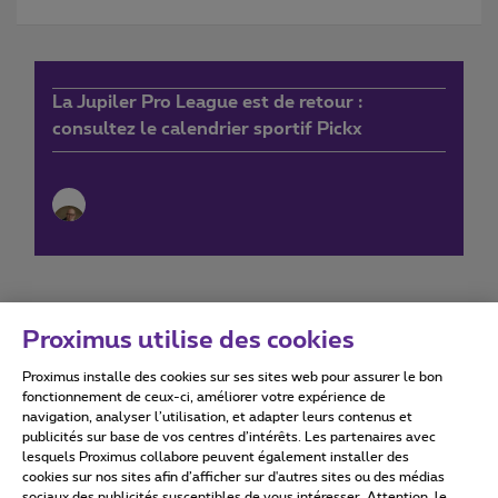
La Jupiler Pro League est de retour :
consultez le calendrier sportif Pickx
Proximus utilise des cookies
Proximus installe des cookies sur ses sites web pour assurer le bon
Conditions d'utilisation
Accessibility statement
fonctionnement de ceux-ci, améliorer votre expérience de
navigation, analyser l’utilisation, et adapter leurs contenus et
publicités sur base de vos centres d’intérêts. Les partenaires avec
lesquels Proximus collabore peuvent également installer des
cookies sur nos sites afin d’afficher sur d'autres sites ou des médias
sociaux des publicités susceptibles de vous intéresser. Attention, le