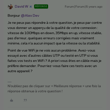
David W
Forum|Forum|6 years ago
RÉPONSE
Bonjour
@Alex Dev
Je ne peux pas répondre à votre question, je peux par contre
vous donner un apperçu de la qualité de votre connexion :
vitesse de 100Mbps en down, 35Mbps en up, vitesse stable,
pas d’erreur, quelques erreurs corrigées mais vraiment
minime, cela n’a aucun impact que la vitesse ou la stabilité.
Point de vue WiFi je ne vois aucun problème. Avez-vous
essayé avec d’autres câbles UTP ou testé en UTP si vous
faites vos tests en WiFi ? A priori vous êtes en câble mais je
préfère demander. Pourriez-vous faire ces tests avec un
autre appareil ?
N’oubliez pas de cliquer sur « Meilleure réponse » une fois la
réponse obtenue à votre question !