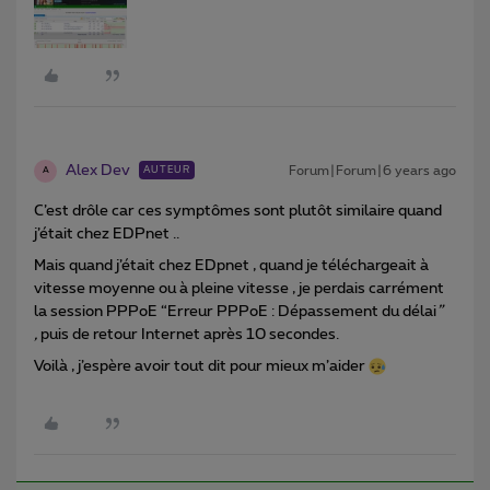
Alex Dev
Forum|Forum|6 years ago
AUTEUR
A
C’est drôle car ces symptômes sont plutôt similaire quand
j’était chez EDPnet ..
Mais quand j’était chez EDpnet , quand je téléchargeait à
vitesse moyenne ou à pleine vitesse , je perdais carrément
la session PPPoE “Erreur PPPoE : Dépassement du délai
”
,
puis de retour Internet après 10 secondes.
Voilà , j’espère avoir tout dit pour mieux m’aider