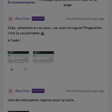
6 commentaires
page
Alex Dev
Forum|Forum|6 years ago
AUTEUR
A
Oula , attention à vos yeux , car avec le logiciel Pingplotter ,
c’est la cacastrophe
à l’aide !
Alex Dev
Forum|Forum|6 years ago
AUTEUR
A
Une dernière petite capture pour la route ..