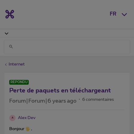
FR
Internet
RÉPONDU
Perte de paquets en téléchargeant
6 commentaires
Forum|Forum|6 years ago
Alex Dev
A
Bonjour
,