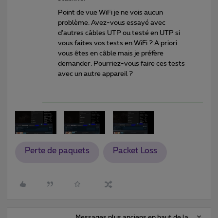
Point de vue WiFi je ne vois aucun
problème. Avez-vous essayé avec
d’autres câbles UTP ou testé en UTP si
vous faites vos tests en WiFi ? A priori
vous êtes en câble mais je préfère
demander. Pourriez-vous faire ces tests
avec un autre appareil ?
Perte de paquets
Packet Loss
Messages plus anciens en haut de la