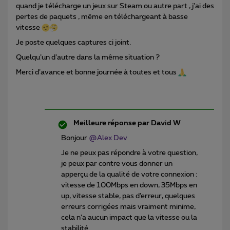
quand je télécharge un jeux sur Steam ou autre part , j’ai des
pertes de paquets , même en téléchargeant à basse
vitesse
Je poste quelques captures ci joint.
Quelqu’un d’autre dans la même situation ?
Merci d’avance et bonne journée à toutes et tous
Meilleure réponse par
David W
Bonjour
@Alex Dev
Je ne peux pas répondre à votre question,
je peux par contre vous donner un
apperçu de la qualité de votre connexion :
vitesse de 100Mbps en down, 35Mbps en
up, vitesse stable, pas d’erreur, quelques
erreurs corrigées mais vraiment minime,
cela n’a aucun impact que la vitesse ou la
stabilité.