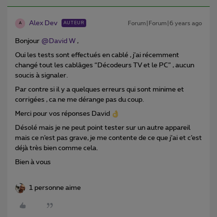
Alex Dev
Forum|Forum|6 years ago
AUTEUR
A
Bonjour
@David W
,
Oui les tests sont effectués en cablé , j’ai récemment
changé tout les cablâges “Décodeurs TV et le PC” , aucun
soucis à signaler.
Par contre si il y a quelques erreurs qui sont minime et
corrigées , ca ne me dérange pas du coup.
Merci pour vos réponses David
Désolé mais je ne peut point tester sur un autre appareil
mais ce n’est pas grave, je me contente de ce que j’ai et c’est
déjà très bien comme cela.
Bien à vous
1 personne aime