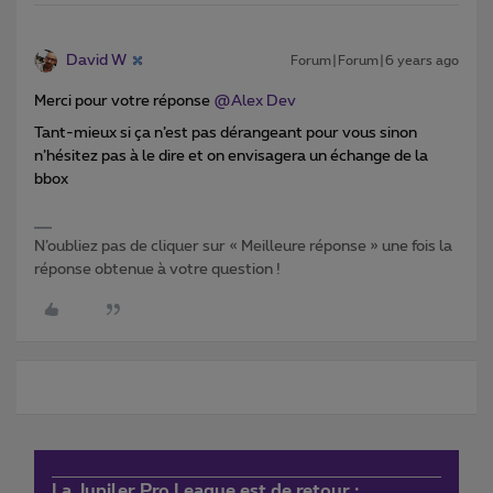
David W
Forum|Forum|6 years ago
Merci pour votre réponse
@Alex Dev
Tant-mieux si ça n’est pas dérangeant pour vous sinon
n’hésitez pas à le dire et on envisagera un échange de la
bbox
N’oubliez pas de cliquer sur « Meilleure réponse » une fois la
réponse obtenue à votre question !
La Jupiler Pro League est de retour :