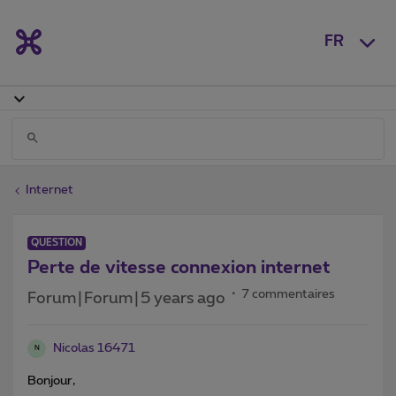
FR
Internet
QUESTION
Perte de vitesse connexion internet
7 commentaires
Forum|Forum|5 years ago
Nicolas 16471
N
Bonjour,