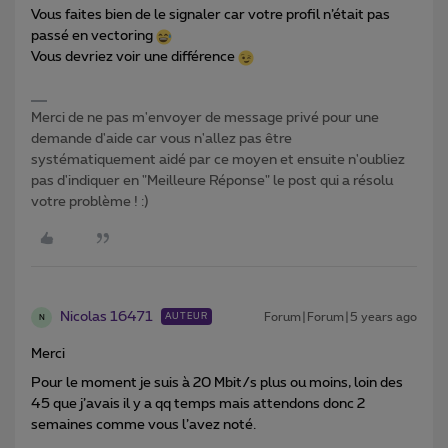
Vous faites bien de le signaler car votre profil n’était pas
passé en vectoring
Vous devriez voir une différence
Merci de ne pas m'envoyer de message privé pour une
demande d'aide car vous n'allez pas être
systématiquement aidé par ce moyen et ensuite n'oubliez
pas d'indiquer en "Meilleure Réponse" le post qui a résolu
votre problème ! :)
Nicolas 16471
Forum|Forum|5 years ago
AUTEUR
N
Merci
Pour le moment je suis à 20 Mbit/s plus ou moins, loin des
45 que j’avais il y a qq temps mais attendons donc 2
semaines comme vous l’avez noté.