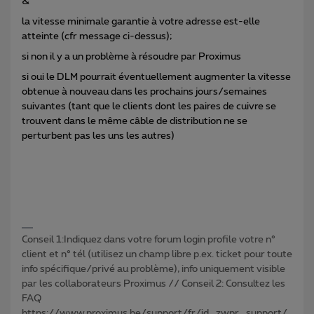
&
la vitesse minimale garantie à votre adresse est-elle
atteinte (cfr message ci-dessus);
si non il y a un problème à résoudre par Proximus
si oui le DLM pourrait éventuellement augmenter la vitesse
obtenue à nouveau dans les prochains jours/semaines
suivantes (tant que le clients dont les paires de cuivre se
trouvent dans le même câble de distribution ne se
perturbent pas les uns les autres)
Conseil 1:Indiquez dans votre forum login profile votre n°
client et n° tél (utilisez un champ libre p.ex. ticket pour toute
info spécifique/privé au problème), info uniquement visible
par les collaborateurs Proximus // Conseil 2: Consultez les
FAQ
https://www.proximus.be/support/fr/id_zwpr_support/