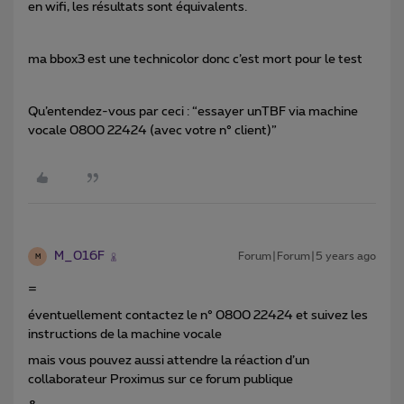
en wifi, les résultats sont équivalents.
ma bbox3 est une technicolor donc c’est mort pour le test
Qu’entendez-vous par ceci : “essayer unTBF via machine
vocale 0800 22424 (avec votre n° client)”
M_016F
Forum|Forum|5 years ago
M
=
éventuellement contactez le n° 0800 22424 et suivez les
instructions de la machine vocale
mais vous pouvez aussi attendre la réaction d’un
collaborateur Proximus sur ce forum publique