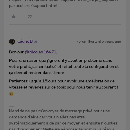
particuliers/support.html
Cédric B
Forum|Forum|5 years ago
Bonjour
@Nicolas 16471
,
Pour une raison que j’ignore, il y avait un problème dans
votre profil, j’ai réinitialisé et refait toute la configuration et
ça devrait rentrer dans l’ordre.
Patientez jusqu’à 15jours pour avoir une amélioration de
vitesse et revenez sur ce topic pour nous tenir au courant !
Merci de ne pas m'envoyer de message privé pour une
demande d'aide car vous n'allez pas être
systématiquement aidé par ce moyen et ensuite n'oubliez
pas d'indiquer en "Meilleure Réponse" le post qui a résolu