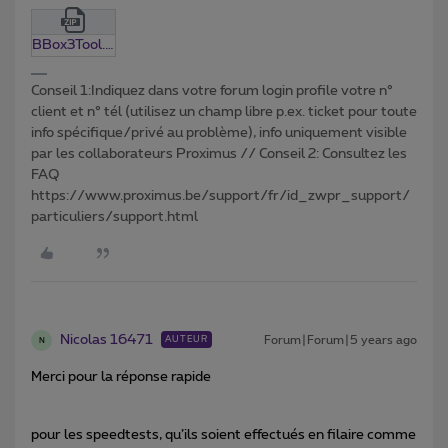
BBox3Tool.0.13.zip
Conseil 1:Indiquez dans votre forum login profile votre n°
client et n° tél (utilisez un champ libre p.ex. ticket pour toute
info spécifique/privé au problème), info uniquement visible
par les collaborateurs Proximus // Conseil 2: Consultez les
FAQ
https://www.proximus.be/support/fr/id_zwpr_support/
particuliers/support.html
Nicolas 16471
Forum|Forum|5 years ago
AUTEUR
N
Merci pour la réponse rapide
pour les speedtests, qu’ils soient effectués en filaire comme