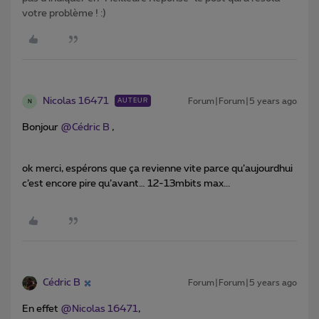
votre problème ! :)
Nicolas 16471
Forum|Forum|5 years ago
AUTEUR
N
Bonjour
@Cédric B
,
ok merci, espérons que ça revienne vite parce qu’aujourdhui
c’est encore pire qu’avant… 12-13mbits max...
Cédric B
Forum|Forum|5 years ago
En effet
@Nicolas 16471
,