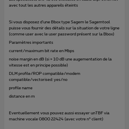
avec tout les autres appareils éteints
Si vous disposez d’une Bbox type Sagem le Sagemtool
puisse vous fournir des détails sur la situation de votre ligne
(comme user avec le user password présent sur la Bbox)
Paramètres importants
current/maximum bit rate en Mbps
noise margin en dB (si » 10 dB une augementation de la
vitesse est en principe possible)
DLM profile/ROP compatible/modem
compatible/vectorised: yes/no
profile name
distance en m
Eventuellement vous pouvez aussi essayer unTBF via
machine vocale 0800 22424 (avec votre n° client)