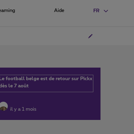
eaming
Aide
FR
Le football belge est de retour sur Pickx
dès le 7 août
il y a 1 mois