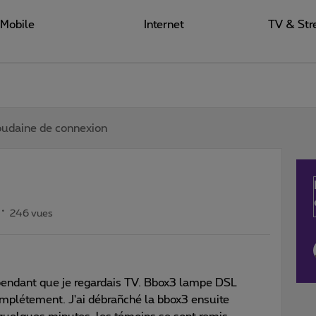
Mobile
Internet
TV & Str
oudaine de connexion
246 vues
endant que je regardais TV. Bbox3 lampe DSL
omplétement. J'ai débrañché la bbox3 ensuite