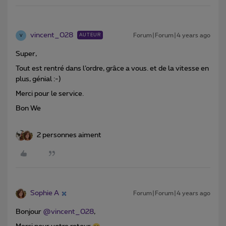
vincent_028
Forum|Forum|4 years ago
AUTEUR
V
Super,
Tout est rentré dans l’ordre, grâce a vous. et de la vitesse en
plus, génial :-)
Merci pour le service.
Bon We
2 personnes aiment
Sophie A
Forum|Forum|4 years ago
Bonjour
@vincent_028
,