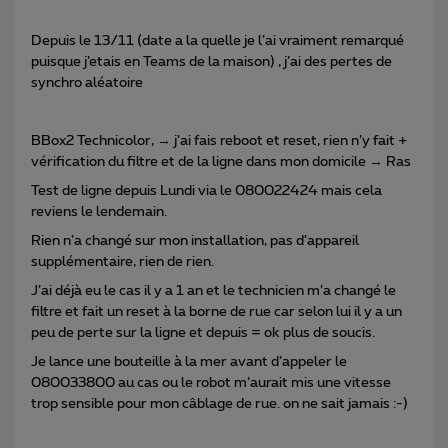
Depuis le 13/11 (date a la quelle je l’ai vraiment remarqué
puisque j’etais en Teams de la maison) , j’ai des pertes de
synchro aléatoire
BBox2 Technicolor, → j’ai fais reboot et reset, rien n’y fait +
vérification du filtre et de la ligne dans mon domicile → Ras
Test de ligne depuis Lundi via le 080022424 mais cela
reviens le lendemain.
Rien n’a changé sur mon installation, pas d’appareil
supplémentaire, rien de rien.
J’ai déjà eu le cas il y a 1 an et le technicien m’a changé le
filtre et fait un reset à la borne de rue car selon lui il y a un
peu de perte sur la ligne et depuis = ok plus de soucis.
Je lance une bouteille à la mer avant d’appeler le
080033800 au cas ou le robot m’aurait mis une vitesse
trop sensible pour mon câblage de rue. on ne sait jamais :-)