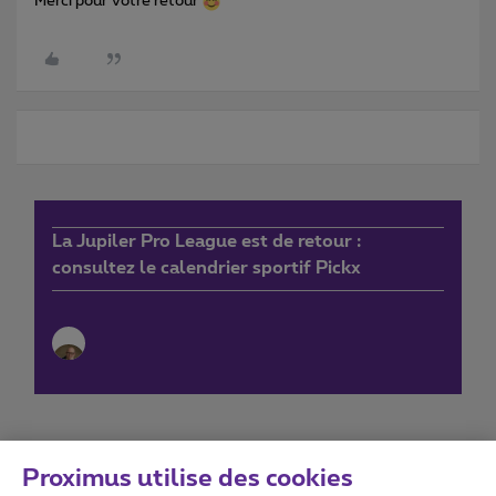
Merci pour votre retour
La Jupiler Pro League est de retour :
consultez le calendrier sportif Pickx
Proximus utilise des cookies