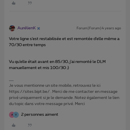
AurélienK
Forum|Forum|4 years ago
Votre ligne s’est restabilisée et est remontée d’elle même a
70/30 entre temps
Vu qu’elle était avant en 85/30, j’ai remonté le DLM
manuellement et mis 100/30 ;)
Je vous mentionne un site mobile, retrouvez le ici
https://sites.bipt.be/ . Merci de me contacter en message
privé uniquement si je le demande. Notez également le lien
du topic dans votre message privé. Merci
2 personnes aiment
A
V