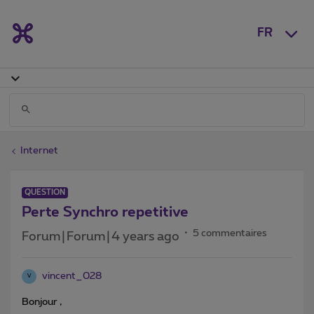
FR
Internet
QUESTION
Perte Synchro repetitive
5 commentaires
Forum|Forum|4 years ago
vincent_028
V
Bonjour ,