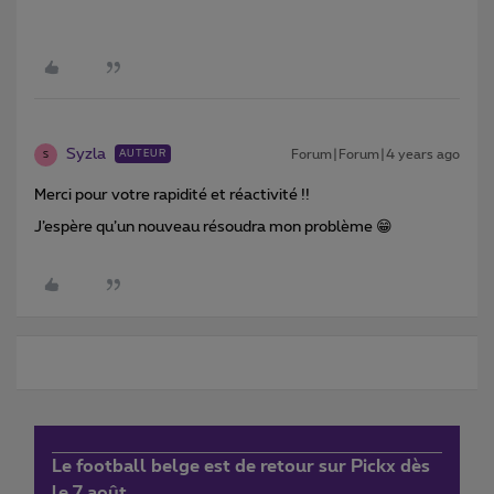
Syzla
Forum|Forum|4 years ago
AUTEUR
S
Merci pour votre rapidité et réactivité !!
J’espère qu’un nouveau résoudra mon problème 😁
Le football belge est de retour sur Pickx dès
le 7 août