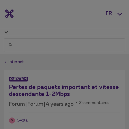
FR
Internet
QUESTION
Pertes de paquets important et vitesse
descendante 1-2Mbps
2 commentaires
Forum|Forum|4 years ago
Syzla
S