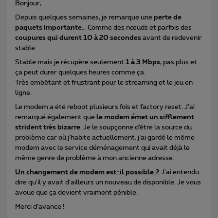
Bonjour,
Depuis quelques semaines, je remarque une
perte de
paquets importante
… Comme des nœuds et parfois des
coupures qui durent 10 à 20 secondes
avant de redevenir
stable.
Stable mais je récupère seulement
1 à 3 Mbps
, pas plus et
ça peut durer quelques heures comme ça.
Très embêtant et frustrant pour le streaming et le jeu en
ligne.
Le modem a été reboot plusieurs fois et factory reset. J’ai
remarqué également que
le modem émet un sifflement
strident très bizarre
. Je le soupçonne d’être la source du
problème car où j’habite actuellement, j’ai gardé le même
modem avec le service déménagement qui avait déjà le
même genre de problème à mon ancienne adresse.
Un changement de modem est-il possible ?
J’ai entendu
dire qu’il y avait d’ailleurs un nouveau de disponible. Je vous
avoue que ça devient vraiment pénible.
Merci d’avance !