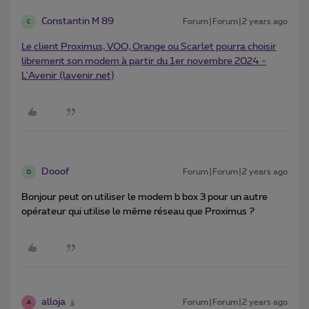
Constantin M 89
Forum|Forum|2 years ago
C
Le client Proximus, VOO, Orange ou Scarlet pourra choisir
librement son modem à partir du 1er novembre 2024 -
L'Avenir (lavenir.net)
Dooof
Forum|Forum|2 years ago
D
Bonjour peut on utiliser le modem b box 3 pour un autre
opérateur qui utilise le même réseau que Proximus ?
alloja
Forum|Forum|2 years ago
A