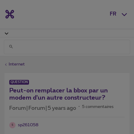
FR
Internet
QUESTION
Peut-on remplacer la bbox par un
modem d'un autre constructeur?
5 commentaires
Forum|Forum|5 years ago
sp261058
S