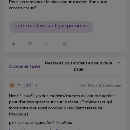
Peut-on remplacer la bbox par un modem d'un autre
constructeur?
autre modem sur ligne proximus
Messages plus anciens en haut de la
5 commentaires
page
M_016F
Forum|Forum|5 years ago
M
Non**, sauf il y a des modem/routers qui ont été agrées
pour d’autres opérateurs sur le réseau Proximus (et qui
fonctionneront aussi donc pour les clients retail de
Proximus)
p.ex. certains types AVM Fritz!box