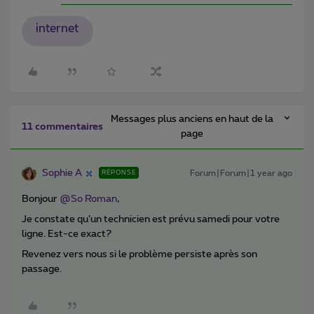
internet
Messages plus anciens en haut de la
11 commentaires
page
Sophie A
Forum|Forum|1 year ago
RÉPONSE
Bonjour
@So Roman
,
Je constate qu’un technicien est prévu samedi pour votre
ligne. Est-ce exact?
Revenez vers nous si le problème persiste après son
passage.