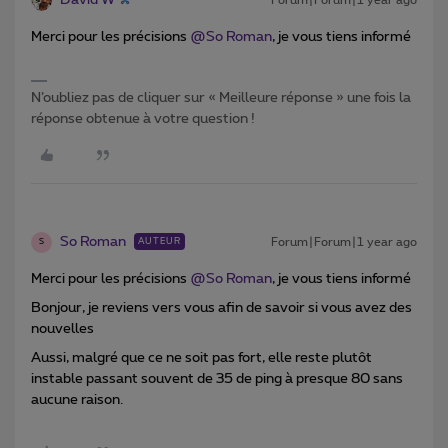
Merci pour les précisions ​
@So Roman
, je vous tiens informé
N’oubliez pas de cliquer sur « Meilleure réponse » une fois la
réponse obtenue à votre question !
So Roman
Forum|Forum|1 year ago
AUTEUR
S
Merci pour les précisions ​
@So Roman
, je vous tiens informé
Bonjour, je reviens vers vous afin de savoir si vous avez des
nouvelles
Aussi, malgré que ce ne soit pas fort, elle reste plutôt
instable passant souvent de 35 de ping à presque 80 sans
aucune raison.