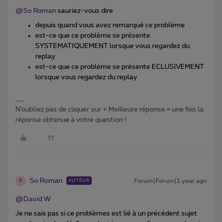
@So Roman
sauriez-vous dire
depuis quand vous avez remarqué ce problème
est-ce que ce problème se présente
SYSTEMATIQUEMENT lorsque vous regardez du
replay
est-ce que ce problème se présente ECLUSIVEMENT
lorsque vous regardez du replay
N’oubliez pas de cliquer sur « Meilleure réponse » une fois la
réponse obtenue à votre question !
So Roman
Forum|Forum|1 year ago
AUTEUR
S
@David W
Je ne sais pas si ce problèmes est lié à un précédent sujet