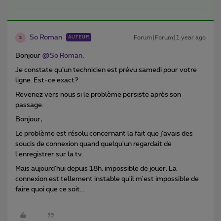
So Roman
Forum|Forum|1 year ago
AUTEUR
S
Bonjour
@So Roman
,
Je constate qu’un technicien est prévu samedi pour votre
ligne. Est-ce exact?
Revenez vers nous si le problème persiste après son
passage.
Bonjour,
Le problème est résolu concernant la fait que j'avais des
soucis de connexion quand quelqu'un regardait de
l'enregistrer sur la tv.
Mais aujourd'hui depuis 18h, impossible de jouer. La
connexion est tellement instable qu'il m'est impossible de
faire quoi que ce soit...