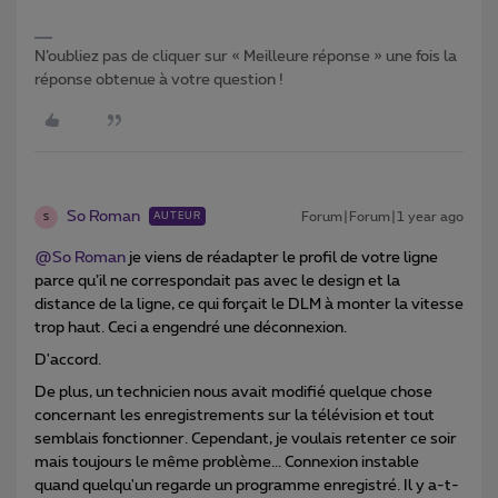
N’oubliez pas de cliquer sur « Meilleure réponse » une fois la
réponse obtenue à votre question !
So Roman
Forum|Forum|1 year ago
AUTEUR
S
@So Roman
je viens de réadapter le profil de votre ligne
parce qu’il ne correspondait pas avec le design et la
distance de la ligne, ce qui forçait le DLM à monter la vitesse
trop haut. Ceci a engendré une déconnexion.
D'accord.
De plus, un technicien nous avait modifié quelque chose
concernant les enregistrements sur la télévision et tout
semblais fonctionner. Cependant, je voulais retenter ce soir
mais toujours le même problème... Connexion instable
quand quelqu'un regarde un programme enregistré. Il y a-t-