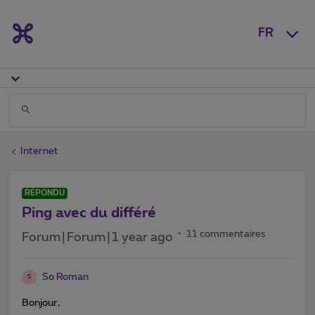
FR
Internet
RÉPONDU
Ping avec du différé
11 commentaires
Forum|Forum|1 year ago
So Roman
S
Bonjour,