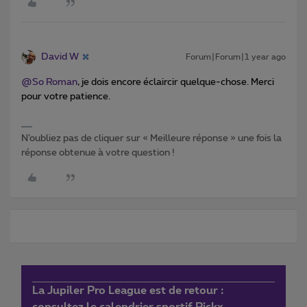
David W
Forum|Forum|1 year ago
@So Roman
, je dois encore éclaircir quelque-chose. Merci
pour votre patience.
N’oubliez pas de cliquer sur « Meilleure réponse » une fois la
réponse obtenue à votre question !
La Jupiler Pro League est de retour :
consultez le calendrier sportif Pickx