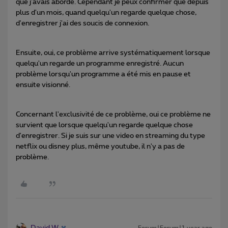
que j'avais abordé. Cependant je peux confirmer que depuis
plus d'un mois, quand quelqu'un regarde quelque chose,
d'enregistrer j'ai des soucis de connexion.
Ensuite, oui, ce problème arrive systématiquement lorsque
quelqu'un regarde un programme enregistré. Aucun
problème lorsqu'un programme a été mis en pause et
ensuite visionné.
Concernant l'exclusivité de ce problème, oui ce problème ne
survient que lorsque quelqu'un regarde quelque chose
d'enregistrer. Si je suis sur une video en streaming du type
netflix ou disney plus, même youtube, il n'y a pas de
problème.
David W
Forum|Forum|1 year ago