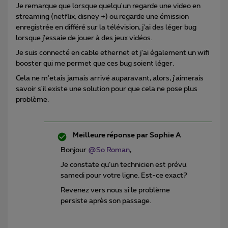
Je remarque que lorsque quelqu'un regarde une video en
streaming (netflix, disney +) ou regarde une émission
enregistrée en différé sur la télévision, j'ai des léger bug
lorsque j'essaie de jouer à des jeux vidéos.
Je suis connecté en cable ethernet et j'ai également un wifi
booster qui me permet que ces bug soient léger.
Cela ne m'etais jamais arrivé auparavant, alors, j'aimerais
savoir s'il existe une solution pour que cela ne pose plus
problème.
Meilleure réponse par
Sophie A
Bonjour
@So Roman
,
Je constate qu’un technicien est prévu
samedi pour votre ligne. Est-ce exact?
Revenez vers nous si le problème
persiste après son passage.