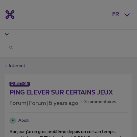
FR
Internet
QUESTION
PING ELEVER SUR CERTAINS JEUX
3 commentaires
Forum|Forum|6 years ago
Abidli
A
Bonjour j’ai un gros problème depuis un certain temps,