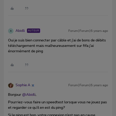
Abidli
Forum|Forum|6 years ago
AUTEUR
A
Oui je suis bien connecter par câble et j’ai de bons de débits
téléchargement mais malheureusement sur fifa j’ai
énormément de ping
Sophie A
Forum|Forum|6 years ago
Bonjour
@Abidli
,
Pourriez-vous faire un speedtest lorsque vous ne jouez pas
et regarder ce qu’il en est du ping?
Si le ping est bon, votre connexion n’est pas en cause