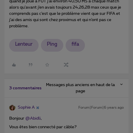
quand je joue à FUT j’ai environ 40,50 MS a chaque match
alors qu’avant j’en avais toujours 24,26,28 max ceux que je
comprends pas c’est que le problème vient que sur FIFA et
j’ai des amis qui sont chez proximus et qui n’ont pas ce
problème.
Lenteur
Ping
fifa
Messages plus anciens en haut de la
3 commentaires
page
Sophie A
Forum|Forum|6 years ago
Bonjour
@Abidli
,
Vous êtes bien connecté par câble?