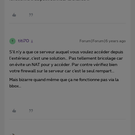
titi70
Forum|Forum|6 years ago
T
S’il n’y a que ce serveur auquel vous voulez accéder depuis
l'extérieur, c’est une solution… Pas tellement bricolage car
on évite un NAT pour y accéder. Par contre vérifiez bien
votre firewall sur le serveur car c’est le seul rempart…
Mais bizarre quand même que ça ne fonctionne pas via la
bbox…