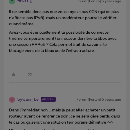
titi70
Forum|Forum|6 years ago
T
Il ne semble donc pas que vous soyez sous CGN (qui de plus
n’affecte pas IPv6) mais un modérateur pourra le vérifier
quand même,
Avez-vous éventuellement la possibilité de connecter
(même temporairement) un routeur derrière la bbox avec
une session PPPoE ? Cela permettrait de savoir si le
blocage vient de la bbox ou de l’infrastructure…
Sylvain_be
Forum|Forum|6 years ago
AUTEUR
S
Dans l’immédiat non … mais je peux aller acheter un petit
routeur avant de rentrer ce soir , ce ne sera gère perdu dans
le cas ou ça serait une solution temporaire définitive ^^