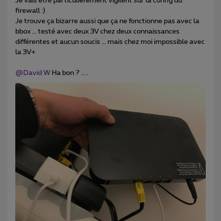
Je vais être particulièrement vigilent sur la config du
firewall :)
Je trouve ça bizarre aussi que ça ne fonctionne pas avec la
bbox … testé avec deux 3V chez deux connaissances
différentes et aucun soucis … mais chez moi impossible avec
la 3V+
@David W
Ha bon ? …..