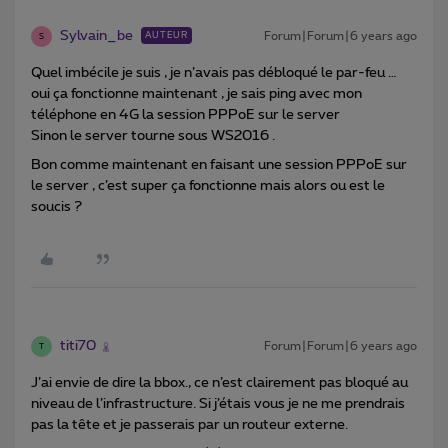
Sylvain_be
Forum|Forum|6 years ago
AUTEUR
S
Quel imbécile je suis , je n’avais pas débloqué le par-feu …
oui ça fonctionne maintenant , je sais ping avec mon
téléphone en 4G la session PPPoE sur le server
Sinon le server tourne sous WS2016 .
Bon comme maintenant en faisant une session PPPoE sur
le server , c’est super ça fonctionne mais alors ou est le
soucis ?
titi70
Forum|Forum|6 years ago
T
J’ai envie de dire la bbox., ce n’est clairement pas bloqué au
niveau de l’infrastructure. Si j’étais vous je ne me prendrais
pas la tête et je passerais par un routeur externe.