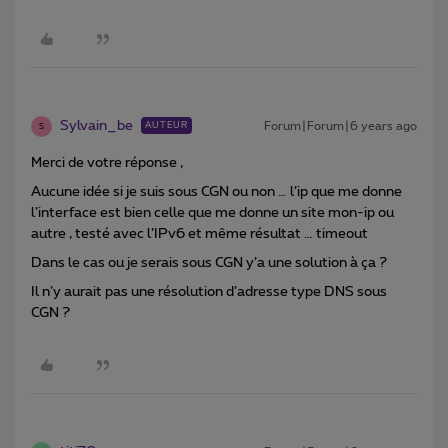
Sylvain_be
Forum|Forum|6 years ago
AUTEUR
S
Merci de votre réponse ,
Aucune idée si je suis sous CGN ou non … l’ip que me donne
l’interface est bien celle que me donne un site mon-ip ou
autre , testé avec l’IPv6 et même résultat … timeout
Dans le cas ou je serais sous CGN y’a une solution à ça ?
Il n’y aurait pas une résolution d’adresse type DNS sous
CGN ?