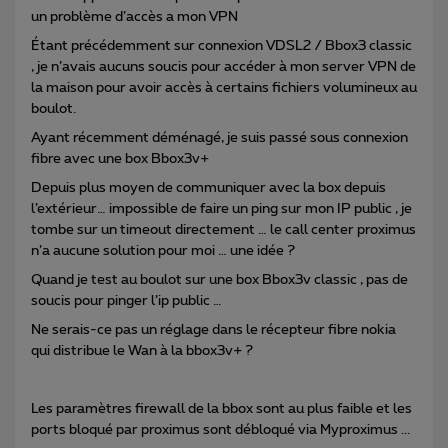
un problème d’accès a mon VPN
Étant précédemment sur connexion VDSL2 / Bbox3 classic
, je n’avais aucuns soucis pour accéder à mon server VPN de
la maison pour avoir accès à certains fichiers volumineux au
boulot.
Ayant récemment déménagé, je suis passé sous connexion
fibre avec une box Bbox3v+
Depuis plus moyen de communiquer avec la box depuis
l’extérieur… impossible de faire un ping sur mon IP public , je
tombe sur un timeout directement … le call center proximus
n’a aucune solution pour moi … une idée ?
Quand je test au boulot sur une box Bbox3v classic , pas de
soucis pour pinger l’ip public …
Ne serais-ce pas un réglage dans le récepteur fibre nokia
qui distribue le Wan à la bbox3v+ ?
Les paramètres firewall de la bbox sont au plus faible et les
ports bloqué par proximus sont débloqué via Myproximus ...