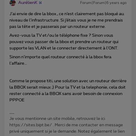
AurélienK
Forum|Forum|6 years ago
J’ai envie de dire la bbox., ce n’est clairement pas bloqué au
niveau de l’infrastructure. Si j’étais vous je ne me prendrais
pas la tête et je passerais par un routeur externe.
Avez-vous la TV et/ou le téléphone fixe ? Sinon vous
pouvez vous passer de la bbox et prendre un routeur qui
supporte les VLAN et le connecter directement à l’ONT.
Sinon n’importe quel routeur connecté à la bbox fera
l’affaire…
Comme le propose titi, une solution avec un routeur derrière
la BBOX serait mieux ;) Pour la TV et la telephonie, cela doit
rester connecté a la BBOX sans avoir besoin de connexion
PPPOE
Je vous mentionne un site mobile, retrouvez le ici
https://sites.bipt.be/ . Merci de me contacter en message
privé uniquement si je le demande. Notez également le lien