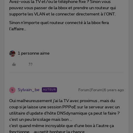
Avez-vous la TV et/ou le téléphone fixe ? Sinon vous
pouvez vous passer de la bbox et prendre un routeur qui
supporte les VLAN et le connecter directement à l’ONT.
Sinon n’importe quel routeur connecté à la bbox fera
l’affaire…
1 personne aime
Sylvain_be
Forum|Forum|6 years ago
AUTEUR
S
Oui malheureusement j’ai la TV avec proximus , mais du
coup si je laisse une session PPPoE sur le serveur avec un
utilitaire d’update d’hôte DNSdynamique ça peut le faire ?
c’est un peu bricolage mais bon …
c’est quand même incroyable que d’une box à l’autre ça
fonctionne … au petit bonheur la chance …