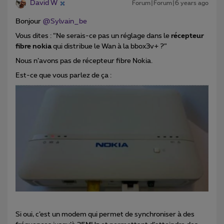
David W
Forum|Forum|6 years ago
Bonjour
@Sylvain_be
Vous dites : “Ne serais-ce pas un réglage dans le
récepteur
fibre nokia
qui distribue le Wan à la bbox3v+ ?”
Nous n’avons pas de récepteur fibre Nokia.
Est-ce que vous parlez de ça :
Si oui, c’est un modem qui permet de synchroniser à des