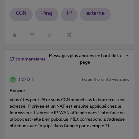
CGN
Ping
IP
externe
Messages plus anciens en haut de la
17 commentaires
page
titi70
Forum|Forum|6 years ago
T
Bonjour,
Vous êtes peut-être sous CGN auquel cas la box reçoit une
adresse IP privée et un NAT est ensuite appliqué chez le
fournisseur. L’adresse IP WAN affichée dans l’interface de
la bbox est-elle bien publique ? (Et correspond à l’adresse
obtenue avec “my ip” dans Google par exemple ?)