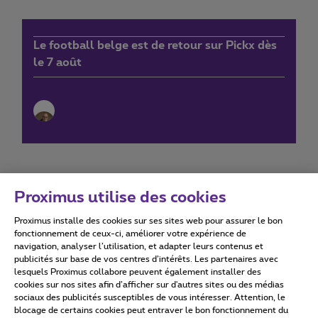
Le football belge est de retour sur Pickx dès
le 7 août
Proximus utilise des cookies
Proximus installe des cookies sur ses sites web pour assurer le bon
Conditions d'utilisation
Accessibility statement
fonctionnement de ceux-ci, améliorer votre expérience de
navigation, analyser l’utilisation, et adapter leurs contenus et
publicités sur base de vos centres d’intérêts. Les partenaires avec
lesquels Proximus collabore peuvent également installer des
cookies sur nos sites afin d’afficher sur d'autres sites ou des médias
sociaux des publicités susceptibles de vous intéresser. Attention, le
Tous droits réservés. ©
2026
Proximus
blocage de certains cookies peut entraver le bon fonctionnement du