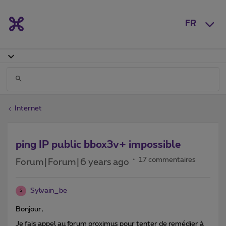
FR
Internet
ping IP public bbox3v+ impossible
17 commentaires
Forum|Forum|6 years ago
Sylvain_be
S
Bonjour,
Je fais appel au forum proximus pour tenter de remédier à